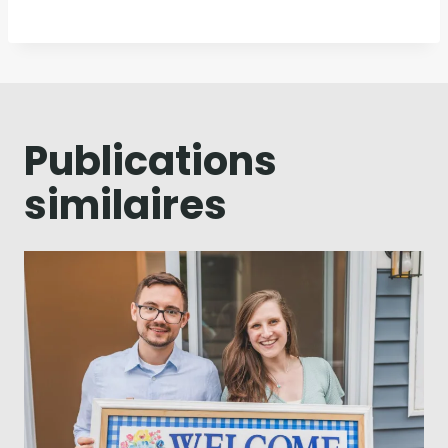
Publications
similaires