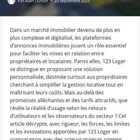
Par
Alain Dufour
23 septembre 2025
Dans un marché immobilier devenu de plus en
plus complexe et digitalisé, les plateformes
d’annonces immobilières jouent un rôle essentiel
pour faciliter les mises en relation entre
propriétaires et locataires. Parmi elles, 123 Loger
se distingue en proposant une solution
personnalisée, destinée surtout aux propriétaires
cherchant à simplifier la gestion locative tout en
maîtrisant leurs coûts. Mais au-delà des
promesses alléchantes et des tarifs attractifs, que
révèle la réalité d’usage selon les retours
d’utilisateurs et les observateurs du secteur ? Cet
article décrypte, avec rigueur, les forces, les limites
et les innovations apportées par 123 Loger en
comparaison avec des acteurs majeurs comme