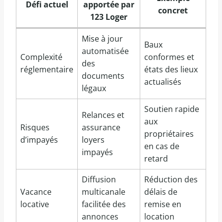
Défi actuel
apportée par
concret
123 Loger
Mise à jour
Baux
automatisée
Complexité
conformes et
des
réglementaire
états des lieux
documents
actualisés
légaux
Soutien rapide
Relances et
aux
Risques
assurance
propriétaires
d’impayés
loyers
en cas de
impayés
retard
Diffusion
Réduction des
Vacance
multicanale
délais de
locative
facilitée des
remise en
annonces
location