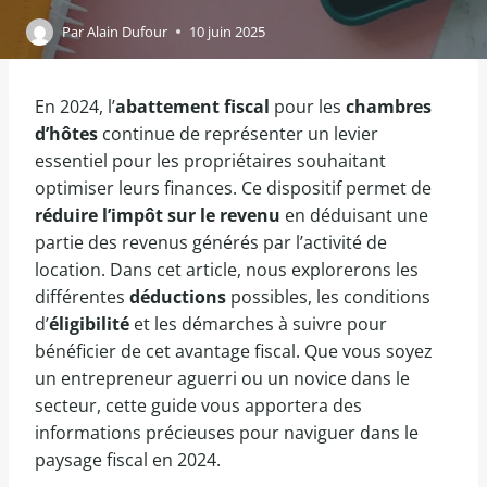
Par
Alain Dufour
10 juin 2025
En 2024, l’
abattement fiscal
pour les
chambres
d’hôtes
continue de représenter un levier
essentiel pour les propriétaires souhaitant
optimiser leurs finances. Ce dispositif permet de
réduire l’impôt sur le revenu
en déduisant une
partie des revenus générés par l’activité de
location. Dans cet article, nous explorerons les
différentes
déductions
possibles, les conditions
d’
éligibilité
et les démarches à suivre pour
bénéficier de cet avantage fiscal. Que vous soyez
un entrepreneur aguerri ou un novice dans le
secteur, cette guide vous apportera des
informations précieuses pour naviguer dans le
paysage fiscal en 2024.