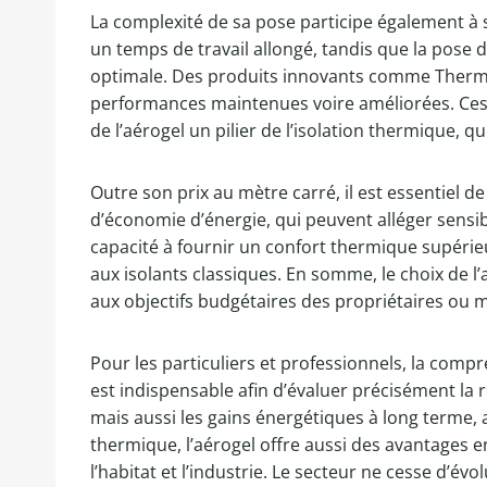
La complexité de sa pose participe également à so
un temps de travail allongé, tandis que la pose
optimale. Des produits innovants comme ThermaGe
performances maintenues voire améliorées. Ces i
de l’aérogel un pilier de l’isolation thermique,
Outre son prix au mètre carré, il est essentiel d
d’économie d’énergie, qui peuvent alléger sensib
capacité à fournir un confort thermique supérie
aux isolants classiques. En somme, le choix de l’a
aux objectifs budgétaires des propriétaires ou m
Pour les particuliers et professionnels, la compr
est indispensable afin d’évaluer précisément la r
mais aussi les gains énergétiques à long terme, ai
thermique, l’aérogel offre aussi des avantages 
l’habitat et l’industrie. Le secteur ne cesse d’é