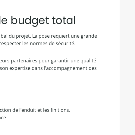
le budget total
global du projet. La pose requiert une grande
 respecter les normes de sécurité.
urs partenaires pour garantir une qualité
nt son expertise dans l’accompagnement des
on de l’enduit et les finitions.
ace.