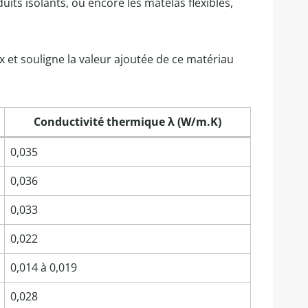
duits isolants, ou encore les matelas flexibles,
ix et souligne la valeur ajoutée de ce matériau
Conductivité thermique λ (W/m.K)
0,035
0,036
0,033
0,022
0,014 à 0,019
0,028