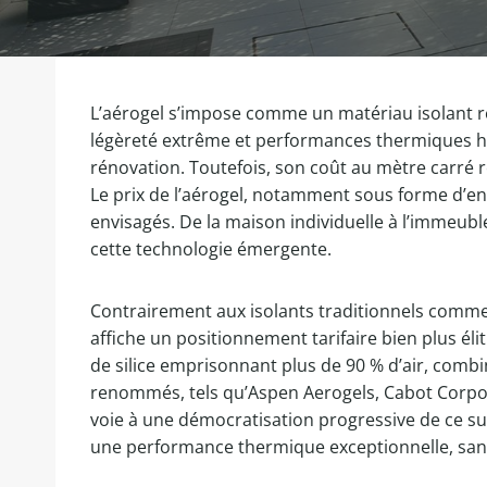
L’aérogel s’impose comme un matériau isolant rév
légèreté extrême et performances thermiques hor
rénovation. Toutefois, son coût au mètre carré r
Le prix de l’aérogel, notamment sous forme d’end
envisagés. De la maison individuelle à l’immeuble
cette technologie émergente.
Contrairement aux isolants traditionnels comme la
affiche un positionnement tarifaire bien plus él
de silice emprisonnant plus de 90 % d’air, combin
renommés, tels qu’Aspen Aerogels, Cabot Corpora
voie à une démocratisation progressive de ce sup
une performance thermique exceptionnelle, sans sa