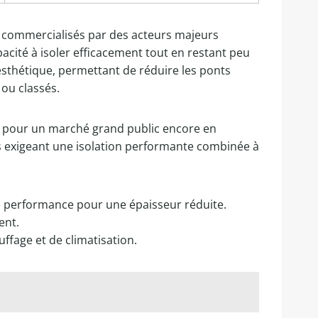
nt commercialisés par des acteurs majeurs
acité à isoler efficacement tout en restant peu
esthétique, permettant de réduire les ponts
ou classés.
s pour un marché grand public encore en
nes exigeant une isolation performante combinée à
ure performance pour une épaisseur réduite.
ent.
ffage et de climatisation.