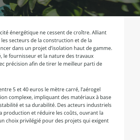
ité énergétique ne cessent de croître. Alliant
s secteurs de la construction et de la
lancer dans un projet d’isolation haut de gamme.
, le fournisseur et la nature des travaux
 précision afin de tirer le meilleur parti de
ntre 5 et 40 euros le mètre carré, l’aérogel
cation complexe, impliquant des matériaux à base
abilité et sa durabilité. Des acteurs industriels
production et réduire les coûts, ouvrant la
n choix privilégié pour des projets qui exigent