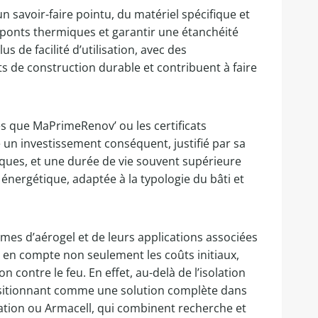
n savoir-faire pointu, du matériel spécifique et
 ponts thermiques et garantir une étanchéité
de facilité d’utilisation, avec des
s de construction durable et contribuent à faire
les que MaPrimeRenov’ ou les certificats
 un investissement conséquent, justifié par sa
ques, et une durée de vie souvent supérieure
é énergétique, adaptée à la typologie du bâti et
ormes d’aérogel et de leurs applications associées
re en compte non seulement les coûts initiaux,
 contre le feu. En effet, au-delà de l’isolation
 positionnant comme une solution complète dans
ulation ou Armacell, qui combinent recherche et