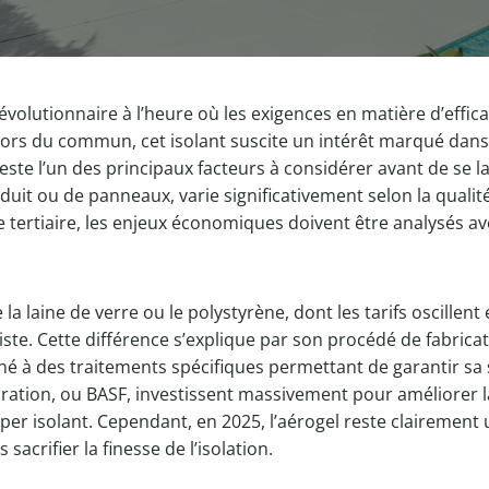
olutionnaire à l’heure où les exigences en matière d’efficac
s du commun, cet isolant suscite un intérêt marqué dans le
este l’un des principaux facteurs à considérer avant de se 
uit ou de panneaux, varie significativement selon la qualité
 tertiaire, les enjeux économiques doivent être analysés avec
 laine de verre ou le polystyrène, dont les tarifs oscillent e
itiste. Cette différence s’explique par son procédé de fabri
é à des traitements spécifiques permettant de garantir sa st
tion, ou BASF, investissent massivement pour améliorer la 
er isolant. Cependant, en 2025, l’aérogel reste clairement u
crifier la finesse de l’isolation.