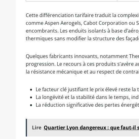
Cette différenciation tarifaire traduit la comp
comme Aspen Aerogels, Cabot Corporation ou Sven
encombrants. Les enduits isolants à base d’aéro
thermiques sans modifier la structure des façad
Quelques fabricants innovants, notamment Ther
progression. Le recours à ces produits s’avère a
la résistance mécanique et au respect de contr
Le facteur clé justifiant le prix élevé rest
La longévité et la stabilité dans le temps, i
La réduction significative des pertes énergé
Lire
Quartier Lyon dangereux : que faut-il s