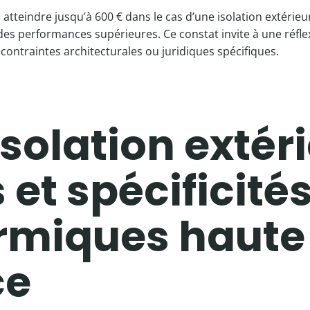
 atteindre jusqu’à 600 € dans le cas d’une isolation extérie
t des performances supérieures. Ce constat invite à une réfl
ntraintes architecturales ou juridiques spécifiques.
solation extéri
et spécificité
ermiques haute
ce