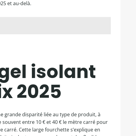
25 et au-delà.
gel isolant
ix 2025
 grande disparité liée au type de produit, à
ie souvent entre 10 € et 40 € le mètre carré pour
 carré. Cette large fourchette s’explique en