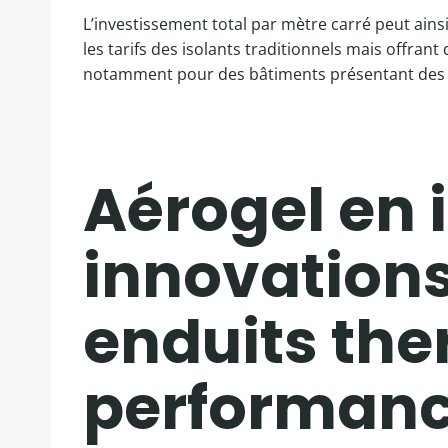
L’investissement total par mètre carré peut ainsi
les tarifs des isolants traditionnels mais offran
notamment pour des bâtiments présentant des co
Aérogel en i
innovations 
enduits th
performan