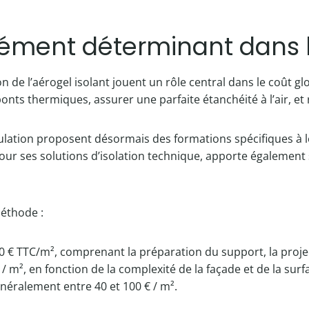
élément déterminant dans 
ion de l’aérogel isolant jouent un rôle central dans le coût 
nts thermiques, assurer une parfaite étanchéité à l’air, et
ation proposent désormais des formations spécifiques à le
pour ses solutions d’isolation technique, apporte égaleme
méthode :
00 € TTC/m², comprenant la préparation du support, la projecti
/ m², en fonction de la complexité de la façade et de la surf
énéralement entre 40 et 100 € / m².