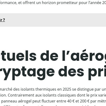
formance, et offrent un horizon prometteur pour l’année 20
r ?
ctuels de l’aéro
ryptage des pr
 marché des isolants thermiques en 2025 se distingue par une
ation. Contrairement aux isolants classiques dont le prix var
panneau aérogel peut fluctuer entre 40 € et 200 € par mètre