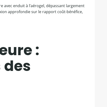
ure avec enduit à l’aérogel, dépassant largement
exion approfondie sur le rapport coût-bénéfice,
eure :
s des