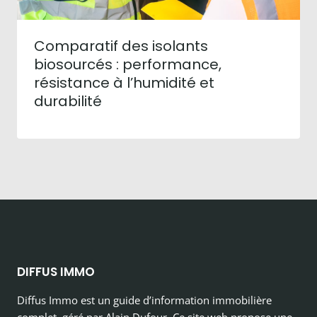
Comparatif des isolants
biosourcés : performance,
résistance à l’humidité et
durabilité
DIFFUS IMMO
Diffus Immo est un guide d’information immobilière