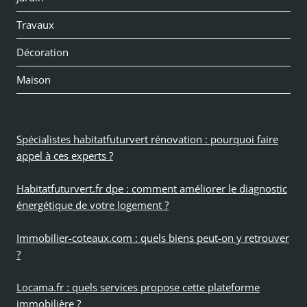
menu
Travaux
enfan
Décoration
Maison
Spécialistes habitatfuturvert rénovation : pourquoi faire
appel à ces experts ?
Habitatfuturvert.fr dpe : comment améliorer le diagnostic
énergétique de votre logement ?
Immobilier-coteaux.com : quels biens peut-on y retrouver
?
Locama.fr : quels services propose cette plateforme
immobilière ?