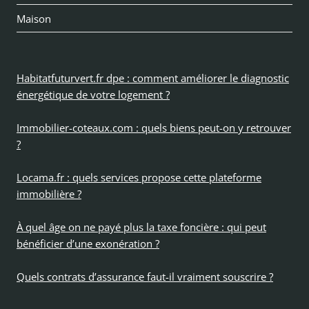
Maison
Habitatfuturvert.fr dpe : comment améliorer le diagnostic
énergétique de votre logement ?
Immobilier-coteaux.com : quels biens peut-on y retrouver
?
Locama.fr : quels services propose cette plateforme
immobilière ?
À quel âge on ne payé plus la taxe foncière : qui peut
bénéficier d’une exonération ?
Quels contrats d’assurance faut-il vraiment souscrire ?