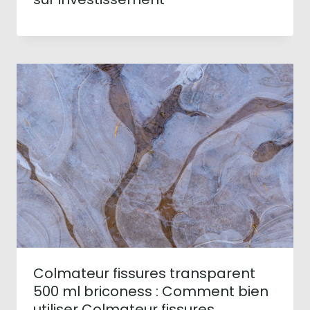
Colmateur fissures transparent
500 ml briconess : Comment bien
utiliser Colmateur fissures