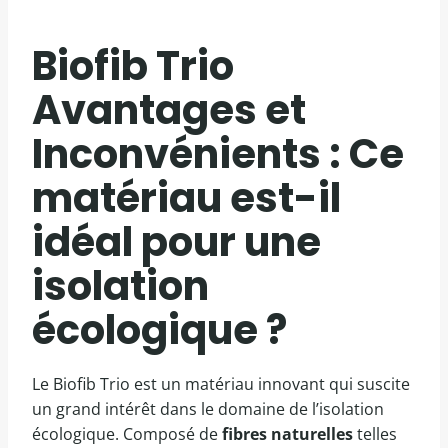
Biofib Trio
Avantages et
Inconvénients : Ce
matériau est-il
idéal pour une
isolation
écologique ?
Le Biofib Trio est un matériau innovant qui suscite
un grand intérêt dans le domaine de l’isolation
écologique. Composé de
fibres naturelles
telles