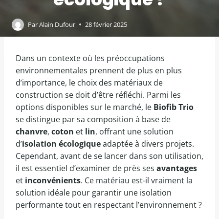
Par
Alain Dufour
28 février 2025
Dans un contexte où les préoccupations
environnementales prennent de plus en plus
d’importance, le choix des matériaux de
construction se doit d’être réfléchi. Parmi les
options disponibles sur le marché, le
Biofib Trio
se distingue par sa composition à base de
chanvre
,
coton
et
lin
, offrant une solution
d’
isolation écologique
adaptée à divers projets.
Cependant, avant de se lancer dans son utilisation,
il est essentiel d’examiner de près ses
avantages
et
inconvénients
. Ce matériau est-il vraiment la
solution idéale pour garantir une isolation
performante tout en respectant l’environnement ?