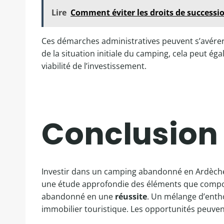
Lire
Comment éviter les droits de successi
Ces démarches administratives peuvent s’avére
de la situation initiale du camping, cela peut é
viabilité de l’investissement.
Conclusion 
Investir dans un camping abandonné en Ardèche p
une étude approfondie des éléments que comport
abandonné en une
réussite
. Un mélange d’enth
immobilier touristique. Les opportunités peuvent