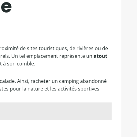
te
proximité de sites touristiques, de rivières ou de
turels. Un tel emplacement représente un
atout
t à son comble.
’escalade. Ainsi, racheter un camping abandonné
es pour la nature et les activités sportives.