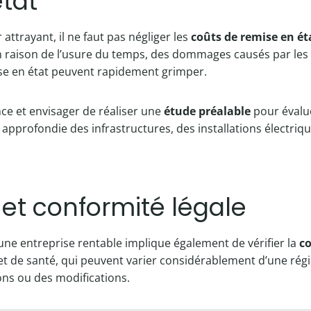
tat
ttrayant, il ne faut pas négliger les
coûts de remise en ét
 raison de l’usure du temps, des dommages causés par les 
mise en état peuvent rapidement grimper.
nce et envisager de réaliser une
étude préalable
pour évalue
approfondie des infrastructures, des installations électriqu
et conformité légale
e entreprise rentable implique également de vérifier la
co
de santé, qui peuvent varier considérablement d’une région 
ons ou des modifications.