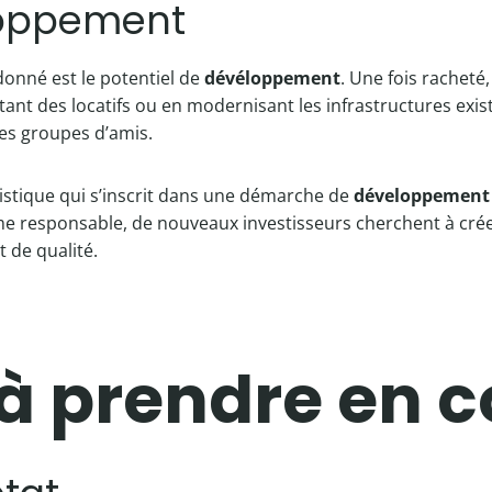
eloppement
onné est le potentiel de
dévéloppement
. Une fois racheté
tant des locatifs ou en modernisant les infrastructures ex
les groupes d’amis.
ristique qui s’inscrit dans une démarche de
développement
me responsable, de nouveaux investisseurs cherchent à cré
 de qualité.
 à prendre en 