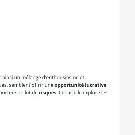
t ainsi un mélange d’enthousiasme et
ues, semblent offrir une
opportunité lucrative
porter son lot de
risques
. Cet article explore les