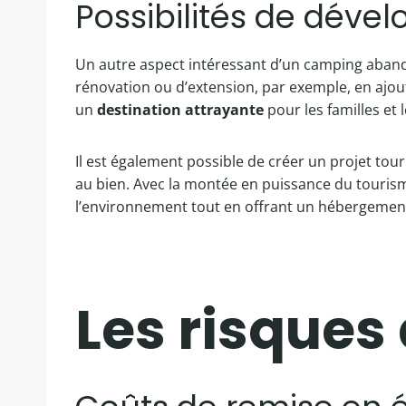
Possibilités de dév
Un autre aspect intéressant d’un camping aband
rénovation ou d’extension, par exemple, en ajou
un
destination attrayante
pour les familles et 
Il est également possible de créer un projet tou
au bien. Avec la montée en puissance du touris
l’environnement tout en offrant un hébergement
Les risques