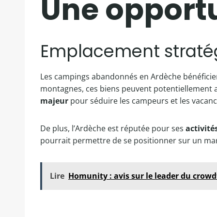
Une opportu
Emplacement straté
Les campings abandonnés en Ardèche bénéfici
montagnes, ces biens peuvent potentiellement a
majeur
pour séduire les campeurs et les vacanc
De plus, l’Ardèche est réputée pour ses
activité
pourrait permettre de se positionner sur un march
Lire
Homunity : avis sur le leader du crow