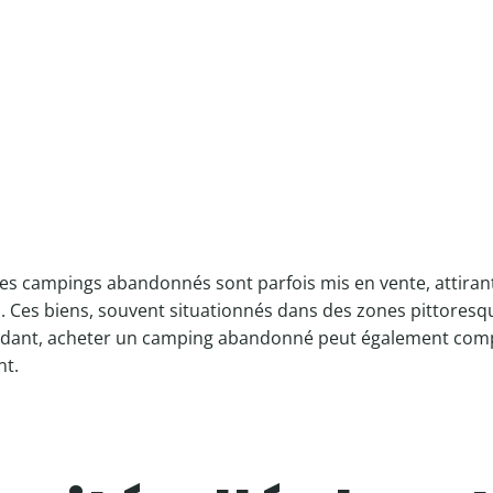
es campings abandonnés sont parfois mis en vente, attiran
s. Ces biens, souvent situationnés dans des zones pittoresq
Cependant, acheter un camping abandonné peut également com
nt.