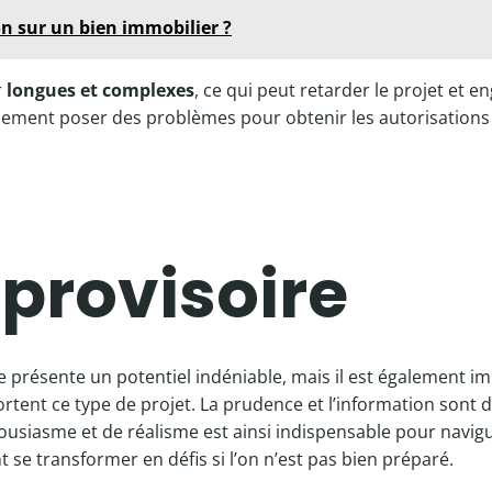
on sur un bien immobilier ?
r
longues et complexes
, ce qui peut retarder le projet et
galement poser des problèmes pour obtenir les autorisations
provisoire
résente un potentiel indéniable, mais il est également imp
ent ce type de projet. La prudence et l’information sont 
ousiasme et de réalisme est ainsi indispensable pour navig
 se transformer en défis si l’on n’est pas bien préparé.