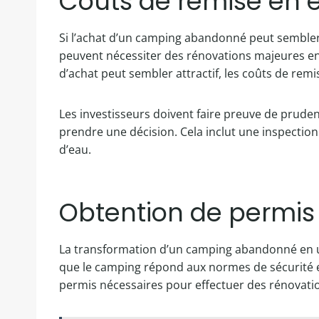
Coûts de remise en é
Si l’achat d’un camping abandonné peut sembler a
peuvent nécessiter des rénovations majeures en
d’achat peut sembler attractif, les coûts de re
Les investisseurs doivent faire preuve de prude
prendre une décision. Cela inclut une inspection 
d’eau.
Obtention de permis 
La transformation d’un camping abandonné en un
que le camping répond aux normes de sécurité et 
permis nécessaires pour effectuer des rénovati