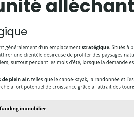
nité alléchan
gique
ent généralement d’un emplacement
stratégique
. Situés à 
ttirer une clientèle désireuse de profiter des paysages na
iers, surtout pendant les mois d’été, lorsque la demande es
s de plein air
, telles que le canoë-kayak, la randonnée et l
é à fort potentiel de croissance grâce à l’attrait des tourist
dfunding immobilier