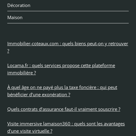
Décoration
Maison
Immobilier-coteaux.com : quels biens peut-on y retrouver
?
Locama.fr : quels services propose cette plateforme
immobilière ?
À quel âge on ne payé plus la taxe foncière : qui peut
bénéficier d’une exonération ?
Quels contrats d’assurance faut-il vraiment souscrire ?
Visite immersive lamaison360 : quels sont les avantages
d’une visite virtuelle ?