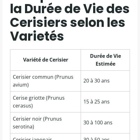
la Durée de Vie des
Cerisiers selon les
Varietés
Durée de Vie
Variété de Cerisier
Estimée
Cerisier commun (Prunus
20 à 30 ans
avium)
Cerise griotte (Prunus
15 à 25 ans
cerasus)
Cerisier noir (Prunus
30 à 100 ans
serotina)
Cerisier japonais
30 à 50 ans