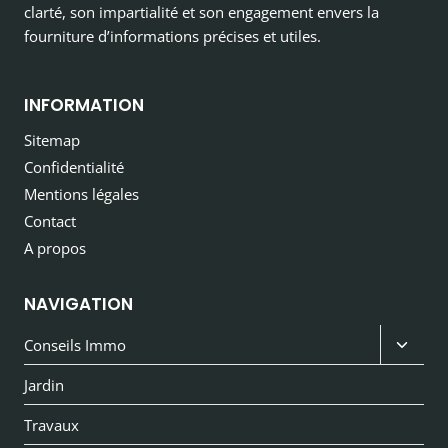
clarté, son impartialité et son engagement envers la
fourniture d’informations précises et utiles.
INFORMATION
Sitemap
Confidentialité
Mentions légales
Contact
A propos
NAVIGATION
Ouvri
Conseils Immo
le
Jardin
menu
Travaux
enfan