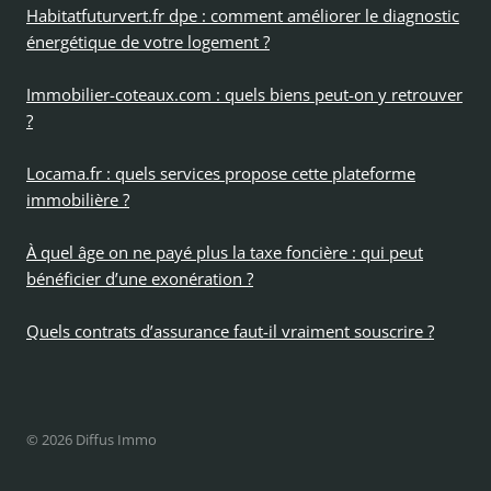
Habitatfuturvert.fr dpe : comment améliorer le diagnostic
énergétique de votre logement ?
Immobilier-coteaux.com : quels biens peut-on y retrouver
?
Locama.fr : quels services propose cette plateforme
immobilière ?
À quel âge on ne payé plus la taxe foncière : qui peut
bénéficier d’une exonération ?
Quels contrats d’assurance faut-il vraiment souscrire ?
© 2026 Diffus Immo