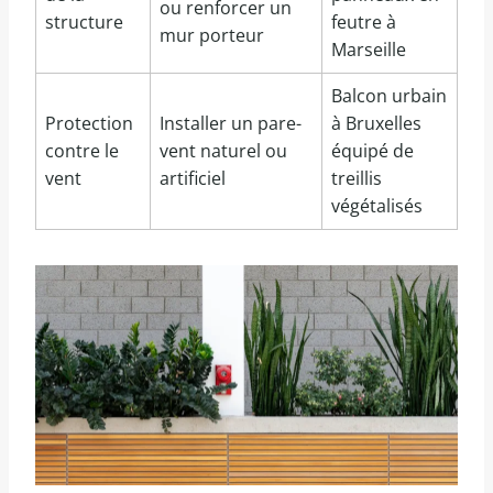
ou renforcer un
structure
feutre à
mur porteur
Marseille
Balcon urbain
Protection
Installer un pare-
à Bruxelles
contre le
vent naturel ou
équipé de
vent
artificiel
treillis
végétalisés