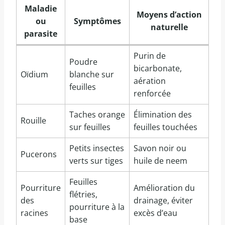
Maladie
Moyens d’action
ou
Symptômes
naturelle
parasite
Purin de
Poudre
bicarbonate,
Oïdium
blanche sur
aération
feuilles
renforcée
Taches orange
Élimination des
Rouille
sur feuilles
feuilles touchées
Petits insectes
Savon noir ou
Pucerons
verts sur tiges
huile de neem
Feuilles
Pourriture
Amélioration du
flétries,
des
drainage, éviter
pourriture à la
racines
excès d’eau
base