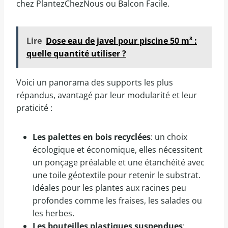
chez PlantezChezNous ou Balcon Facile.
Lire
Dose eau de javel pour piscine 50 m³ :
quelle quantité utiliser ?
Voici un panorama des supports les plus
répandus, avantagé par leur modularité et leur
praticité :
Les palettes en bois recyclées
: un choix
écologique et économique, elles nécessitent
un ponçage préalable et une étanchéité avec
une toile géotextile pour retenir le substrat.
Idéales pour les plantes aux racines peu
profondes comme les fraises, les salades ou
les herbes.
Les bouteilles plastiques suspendues
: