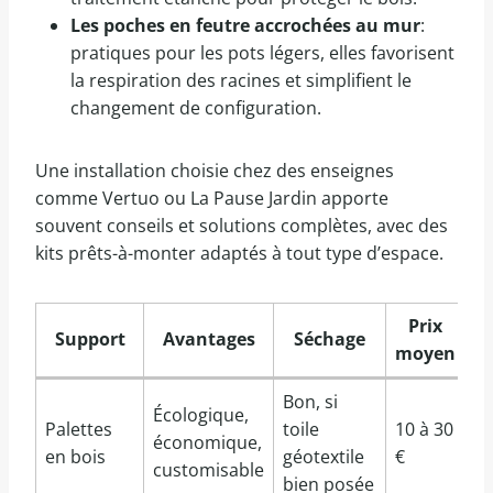
Les poches en feutre accrochées au mur
:
pratiques pour les pots légers, elles favorisent
la respiration des racines et simplifient le
changement de configuration.
Une installation choisie chez des enseignes
comme Vertuo ou La Pause Jardin apporte
souvent conseils et solutions complètes, avec des
kits prêts-à-monter adaptés à tout type d’espace.
Prix
Support
Avantages
Séchage
moyen
Bon, si
Écologique,
Palettes
toile
10 à 30
économique,
en bois
géotextile
€
customisable
bien posée