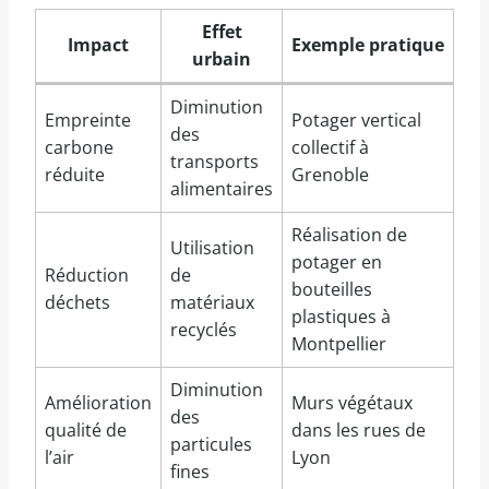
Effet
Impact
Exemple pratique
urbain
Diminution
Empreinte
Potager vertical
des
carbone
collectif à
transports
réduite
Grenoble
alimentaires
Réalisation de
Utilisation
potager en
Réduction
de
bouteilles
déchets
matériaux
plastiques à
recyclés
Montpellier
Diminution
Amélioration
Murs végétaux
des
qualité de
dans les rues de
particules
l’air
Lyon
fines