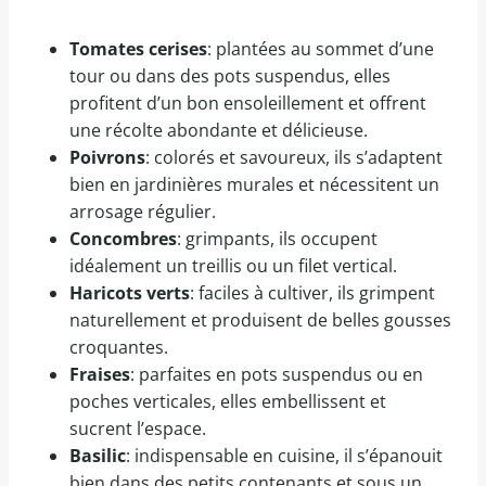
Tomates cerises
: plantées au sommet d’une
tour ou dans des pots suspendus, elles
profitent d’un bon ensoleillement et offrent
une récolte abondante et délicieuse.
Poivrons
: colorés et savoureux, ils s’adaptent
bien en jardinières murales et nécessitent un
arrosage régulier.
Concombres
: grimpants, ils occupent
idéalement un treillis ou un filet vertical.
Haricots verts
: faciles à cultiver, ils grimpent
naturellement et produisent de belles gousses
croquantes.
Fraises
: parfaites en pots suspendus ou en
poches verticales, elles embellissent et
sucrent l’espace.
Basilic
: indispensable en cuisine, il s’épanouit
bien dans des petits contenants et sous un