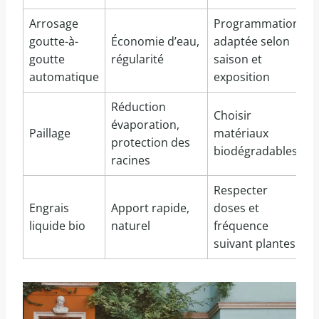
Arrosage
Programmation
goutte-à-
Économie d’eau,
adaptée selon
goutte
régularité
saison et
automatique
exposition
Réduction
Choisir
évaporation,
Paillage
matériaux
protection des
biodégradables
racines
Respecter
Engrais
Apport rapide,
doses et
liquide bio
naturel
fréquence
suivant plantes