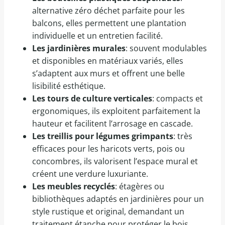
alternative zéro déchet parfaite pour les
balcons, elles permettent une plantation
individuelle et un entretien facilité.
Les jardinières murales
: souvent modulables
et disponibles en matériaux variés, elles
s’adaptent aux murs et offrent une belle
lisibilité esthétique.
Les tours de culture verticales
: compacts et
ergonomiques, ils exploitent parfaitement la
hauteur et facilitent l’arrosage en cascade.
Les treillis pour légumes grimpants
: très
efficaces pour les haricots verts, pois ou
concombres, ils valorisent l’espace mural et
créent une verdure luxuriante.
Les meubles recyclés
: étagères ou
bibliothèques adaptés en jardinières pour un
style rustique et original, demandant un
traitement étanche pour protéger le bois.