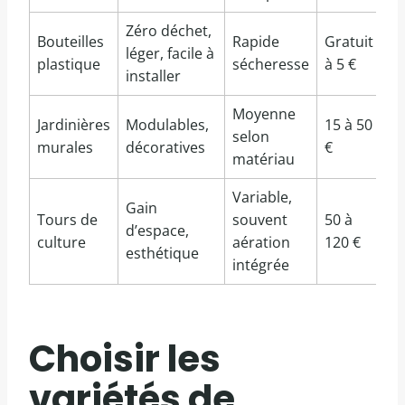
Zéro déchet,
Bouteilles
Rapide
Gratuit
léger, facile à
plastique
sécheresse
à 5 €
installer
Moyenne
Jardinières
Modulables,
15 à 50
selon
murales
décoratives
€
matériau
Variable,
Gain
Tours de
souvent
50 à
d’espace,
culture
aération
120 €
esthétique
intégrée
Choisir les
variétés de