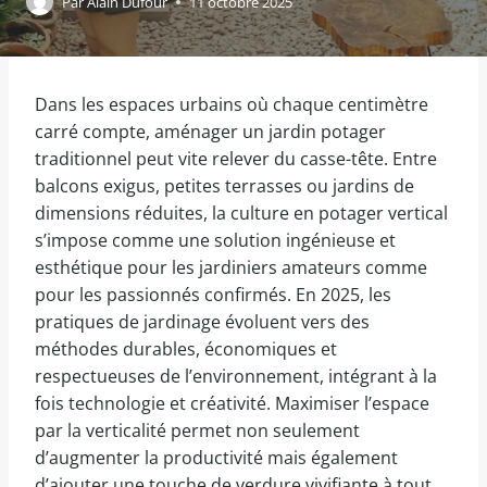
Par
Alain Dufour
11 octobre 2025
Dans les espaces urbains où chaque centimètre
carré compte, aménager un jardin potager
traditionnel peut vite relever du casse-tête. Entre
balcons exigus, petites terrasses ou jardins de
dimensions réduites, la culture en potager vertical
s’impose comme une solution ingénieuse et
esthétique pour les jardiniers amateurs comme
pour les passionnés confirmés. En 2025, les
pratiques de jardinage évoluent vers des
méthodes durables, économiques et
respectueuses de l’environnement, intégrant à la
fois technologie et créativité. Maximiser l’espace
par la verticalité permet non seulement
d’augmenter la productivité mais également
d’ajouter une touche de verdure vivifiante à tout