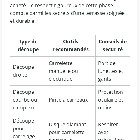
acheté. Le respect rigoureux de cette phase
compte parmi les secrets d’une terrasse soignée
et durable.
Type de
Outils
Conseils de
découpe
recommandés
sécurité
Carrelette
Port de
Découpe
manuelle ou
lunettes et
droite
électrique
gants
Découpe
Protection
courbe ou
Pince à carreaux
oculaire et
complexe
mains
Découpe
Disque diamant
Respirer
pour
pour carrelette
avec
carrelage