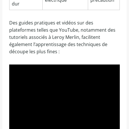
électrique
précaution
dur
Des guides pratiques et vidéos sur des
plateformes telles que YouTube, notamment des
tutoriels associés à Leroy Merlin, facilitent
également l’apprentissage des techniques de
découpe les plus fines :