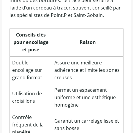
murs ou des bordures. Le tracé peut se faire à
l’aide d’un cordeau à tracer, souvent conseillé par
les spécialistes de Point.P et Saint-Gobain.
Conseils clés
pour encollage
Raison
et pose
Double
Assure une meilleure
encollage sur
adhérence et limite les zones
grand format
creuses
Permet un espacement
Utilisation de
uniforme et une esthétique
croisillons
homogène
Contrôle
Garantit un carrelage lisse et
fréquent de la
sans bosse
planéité