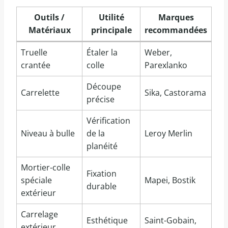
Outils /
Utilité
Marques
Matériaux
principale
recommandées
Truelle
Étaler la
Weber,
crantée
colle
Parexlanko
Découpe
Carrelette
Sika, Castorama
précise
Vérification
Niveau à bulle
de la
Leroy Merlin
planéité
Mortier-colle
Fixation
spéciale
Mapei, Bostik
durable
extérieur
Carrelage
Esthétique
Saint-Gobain,
extérieur