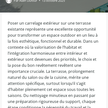
Par
Alain Dufour
13 octobre 2025
Poser un carrelage extérieur sur une terrasse
existante représente une excellente opportunité
pour transformer un espace outdoor en un lieu à
la fois esthétique, fonctionnel et durable. Dans un
contexte où la valorisation de l’habitat et
l’intégration harmonieuse entre intérieur et
extérieur sont devenues des priorités, le choix et
la pose du bon revêtement revêtent une
importance cruciale. La terrasse, prolongement
naturel du salon ou de la cuisine, mérite une
attention spécifique, surtout lorsqu’il s’agit
d’habiter pleinement cet espace sous toutes les
saisons. Du nettoyage minutieux en passant par
une préparation rigoureuse du support, chaque
étape conditionne la pérennité du travail et la