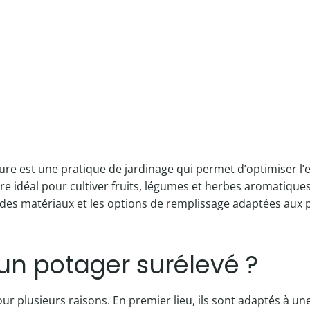
e est une pratique de jardinage qui permet d’optimiser l’es
re idéal pour cultiver fruits, légumes et herbes aromatiques e
x des matériaux et les options de remplissage adaptées aux 
un potager surélevé ?
 plusieurs raisons. En premier lieu, ils sont adaptés à une 