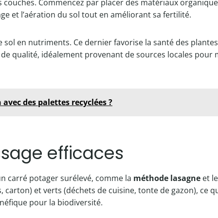
rs couches. Commencez par placer des matériaux organique
ge et l’aération du sol tout en améliorant sa fertilité.
le sol en nutriments. Ce dernier favorise la santé des plant
de qualité, idéalement provenant de sources locales pour 
avec des palettes recyclées ?
sage efficaces
un carré potager surélevé, comme la
méthode lasagne
et l
carton) et verts (déchets de cuisine, tonte de gazon), ce qu
fique pour la biodiversité.