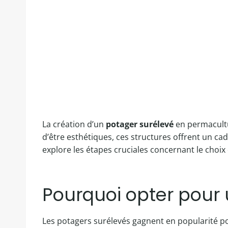
La création d’un
potager surélevé
en permacultur
d’être esthétiques, ces structures offrent un cad
explore les étapes cruciales concernant le choi
Pourquoi opter pour 
Les potagers surélevés gagnent en popularité pour