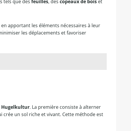
s tels que des
feuilles
, des
copeaux de bois
et
es en apportant les éléments nécessaires à leur
minimiser les déplacements et favoriser
e
Hugelkultur
. La première consiste à alterner
i crée un sol riche et vivant. Cette méthode est