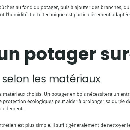
bûches au fond du potager, puis à ajouter des branches, du
t l’humidité. Cette technique est particulièrement adaptée 
’un potager su
 selon les matériaux
es matériaux choisis. Un potager en bois nécessitera un entr
de protection écologiques peut aider à prolonger sa durée de
rapidement.
entretien est plus simple. Il suffit généralement de nettoyer 