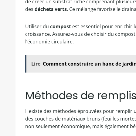
de créer un substrat riche comprenant plusieu
des
déchets verts
. Ce mélange favorise le draina
Utiliser du
compost
est essentiel pour enrichir 
croissance. Assurez-vous de choisir du compost 
l’économie circulaire.
Lire
Comment construire un banc de jardin 
Méthodes de remplis
Il existe des méthodes éprouvées pour remplir 
des couches de matériaux bruns (feuilles mortes, 
non seulement économique, mais également béné