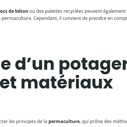
locs de béton
ou des palettes recyclées peuvent également ê
a permaculture. Cependant, il convient de prendre en compte
 d’un potager 
et matériaux
ter les principes de la
permaculture
, qui prône des métho