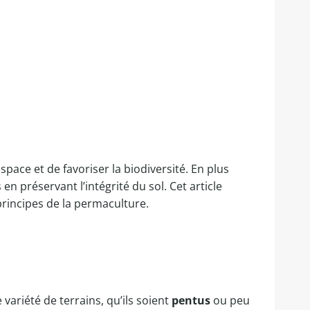
pace et de favoriser la biodiversité. En plus
n préservant l’intégrité du sol. Cet article
principes de la permaculture.
variété de terrains, qu’ils soient
pentus
ou peu