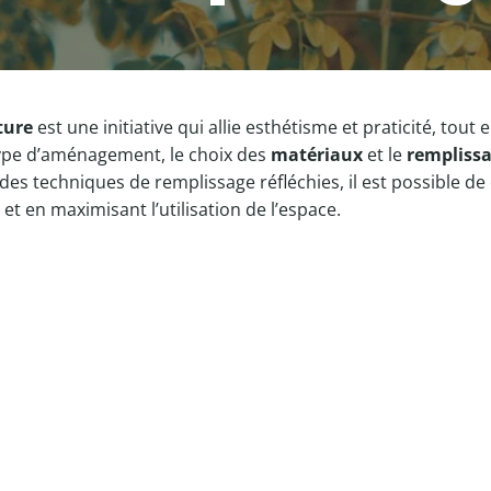
ture
est une initiative qui allie esthétisme et praticité, tout
 type d’aménagement, le choix des
matériaux
et le
rempliss
es techniques de remplissage réfléchies, il est possible de 
s et en maximisant l’utilisation de l’espace.