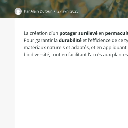
Par
Alain Dufour
27 avril 2025
La création d’un
potager surélevé
en
permacul
Pour garantir la
durabilité
et l’efficience de ce
matériaux naturels et adaptés, et en appliquant d
biodiversité, tout en facilitant l’accès aux plante