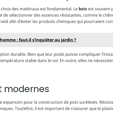
le choix des matériaux est fondamental. Le
bois
est souvent p
al de sélectionner des essences résistantes, comme le chêne 
raité afin d’éviter les produits chimiques qui pourraient con
homme : faut-il s’inquiéter au jardin ?
ion durable. Bien que leur poids puisse compliquer l’install
empérature stable dans le sol. En outre, elles ne nécessitent
et modernes
e expansion pour la construction de pots surélevés. Résistan
es. Toutefois, il est important de s’assurer que le plastiqu