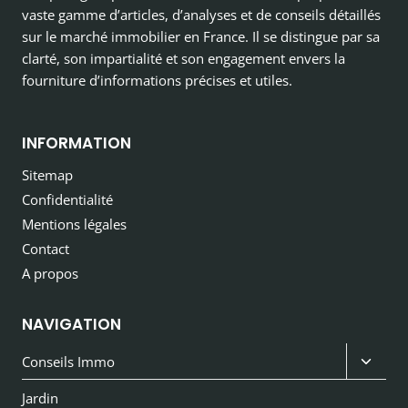
vaste gamme d’articles, d’analyses et de conseils détaillés
sur le marché immobilier en France. Il se distingue par sa
clarté, son impartialité et son engagement envers la
fourniture d’informations précises et utiles.
INFORMATION
Sitemap
Confidentialité
Mentions légales
Contact
A propos
NAVIGATION
Ouvri
Conseils Immo
le
Jardin