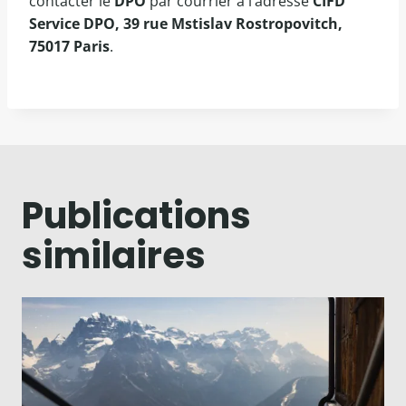
contacter le
DPO
par courrier à l’adresse
CIFD
Service DPO, 39 rue Mstislav Rostropovitch,
75017 Paris
.
Publications
similaires