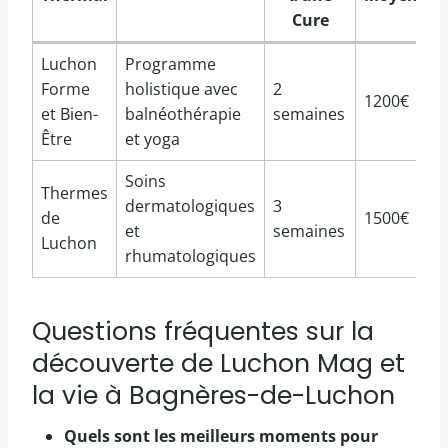
Cure
Luchon
Programme
Forme
holistique avec
2
1200€
et Bien-
balnéothérapie
semaines
Être
et yoga
Soins
Thermes
dermatologiques
3
de
1500€
et
semaines
Luchon
rhumatologiques
Questions fréquentes sur la
découverte de Luchon Mag et
la vie à Bagnères-de-Luchon
Quels sont les meilleurs moments pour