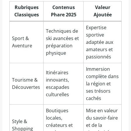
Rubriques
Contenus
Valeur
Classiques
Phare 2025
Ajoutée
Expertise
Techniques de
sportive
Sport &
ski avancées et
adaptée aux
Aventure
préparation
amateurs et
physique
passionnés
Immersion
Itinéraires
complète dans
Tourisme &
innovants,
la région et
Découvertes
escapades
ses trésors
culturelles
cachés
Boutiques
Mise en valeur
locales,
du savoir-faire
Style &
créateurs et
et de la
Shopping