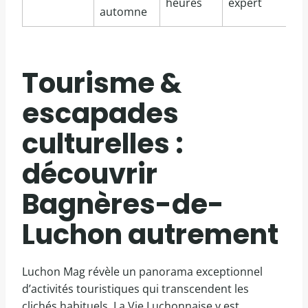
heures
expert
automne
Tourisme &
escapades
culturelles :
découvrir
Bagnères-de-
Luchon autrement
Luchon Mag révèle un panorama exceptionnel
d’activités touristiques qui transcendent les
clichés habituels. La Vie Luchonnaise y est