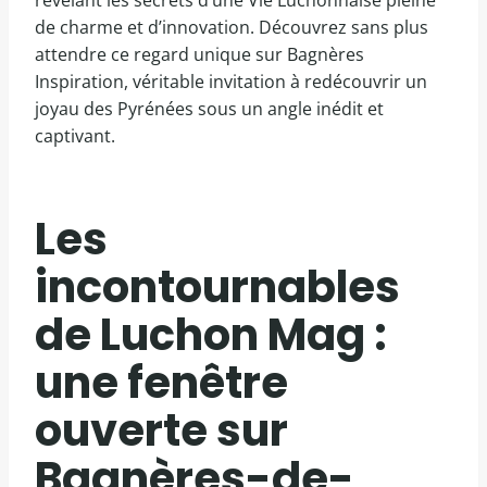
révélant les secrets d’une Vie Luchonnaise pleine
de charme et d’innovation. Découvrez sans plus
attendre ce regard unique sur Bagnères
Inspiration, véritable invitation à redécouvrir un
joyau des Pyrénées sous un angle inédit et
captivant.
Les
incontournables
de Luchon Mag :
une fenêtre
ouverte sur
Bagnères-de-