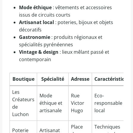
Mode éthique
: vêtements et accessoires
issus de circuits courts
Artisanat local
: poteries, bijoux et objets
décoratifs
Gastronomie
: produits régionaux et
spécialités pyrénéennes
Vintage & design
: lieux mêlant passé et
contemporain
Boutique
Spécialité
Adresse
Caractéristique
Les
Mode
Rue
Eco-
Créateurs
éthique et
Victor
responsable et
de
artisanale
Hugo
local
Luchon
Place
Techniques
Poterie
Artisanat