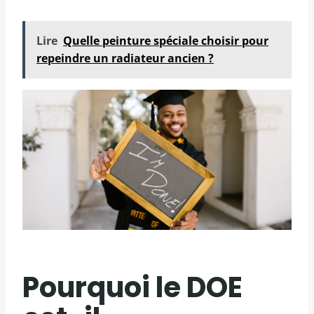
Lire
Quelle peinture spéciale choisir pour
repeindre un radiateur ancien ?
Pourquoi le DOE