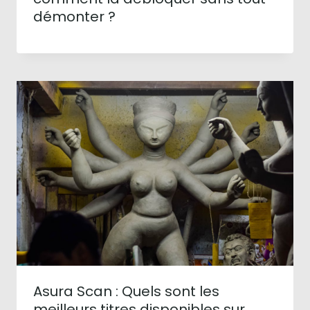
démonter ?
Asura Scan : Quels sont les
meilleurs titres disponibles sur