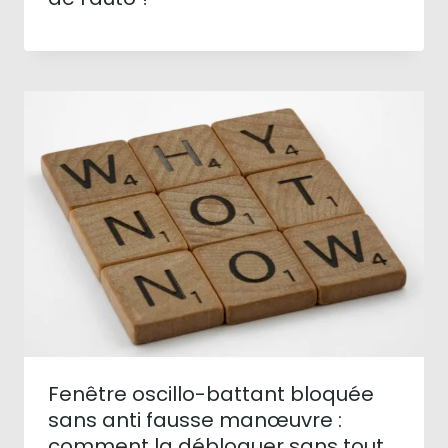
Fenêtre oscillo-battant bloquée
sans anti fausse manœuvre :
comment la débloquer sans tout