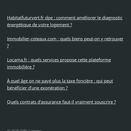
Habitatfuturvert.fr dpe : comment améliorer le diagnostic
énergétique de votre logement ?
Immobilier-coteaux.com : quels biens peut-on y retrouver
?
Locama.fr : quels services propose cette plateforme
immobilière ?
À quel âge on ne payé plus la taxe foncière : qui peut
bénéficier d’une exonération ?
Quels contrats d’assurance faut-il vraiment souscrire ?
© 2026 Diffus Immo