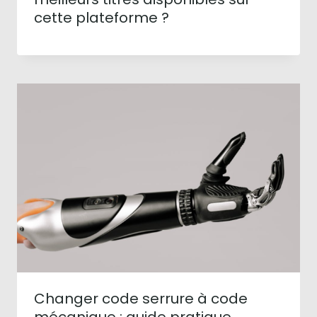
cette plateforme ?
Changer code serrure à code
mécanique : guide pratique.