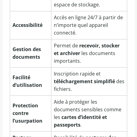
espace de stockage.
Accès en ligne 24/7 à partir de
Accessibilité
n’importe quel appareil
connecté.
Permet de
recevoir, stocker
Gestion des
et archiver
les documents
documents
importants.
Inscription rapide et
Facilité
téléchargement simplifié
des
d’utilisation
fichiers.
Aide à protéger les
Protection
documents sensibles comme
contre
les
cartes d’identité et
l’usurpation
passeports
.