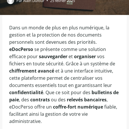
Par
Alain Dufour
25 février 2025
Dans un monde de plus en plus numérique, la
gestion et la protection de nos documents
personnels sont devenues des priorités.
eDocPerso
se présente comme une solution
efficace pour
sauvegarder
et
organiser
vos
fichiers en toute sécurité. Grâce à un système de
chiffrement avancé
et à une interface intuitive,
cette plateforme permet de centraliser vos
documents essentiels tout en garantissant leur
confidentialité
. Que ce soit pour des
bulletins de
paie
, des
contrats
ou des
relevés bancaires
,
eDocPerso offre un
coffre-fort numérique
fiable,
facilitant ainsi la gestion de votre vie
administrative.