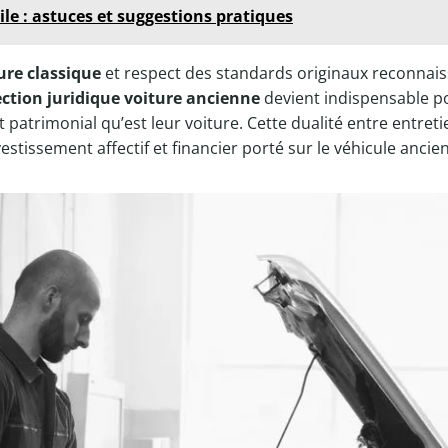
le : astuces et suggestions pratiques
ure classique
et respect des standards originaux reconnaiss
ction juridique voiture ancienne
devient indispensable p
jet patrimonial qu’est leur voiture. Cette dualité entre entre
stissement affectif et financier porté sur le véhicule ancien