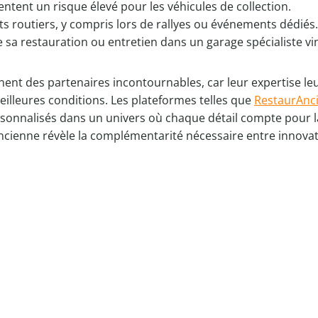
entent un risque élevé pour les véhicules de collection.
 routiers, y compris lors de rallyes ou événements dédiés.
de sa restauration ou entretien dans un garage spécialiste vi
nnent des partenaires incontournables, car leur expertise le
eilleures conditions. Les plateformes telles que
RestaurAnc
sonnalisés dans un univers où chaque détail compte pour la
cienne révèle la complémentarité nécessaire entre innovati