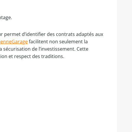
ntage.
ur permet d’identifier des contrats adaptés aux
ienneGarage
facilitent non seulement la
 sécurisation de l’investissement. Cette
on et respect des traditions.