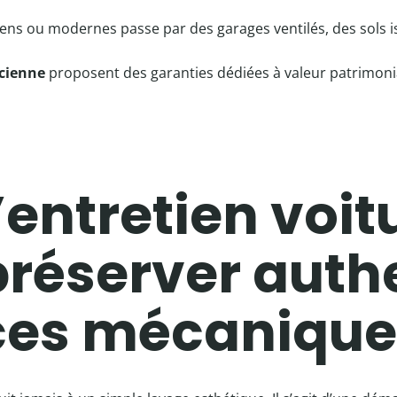
iens ou modernes passe par des garages ventilés, des sols i
ncienne
proposent des garanties dédiées à valeur patrimoniale
’entretien voit
préserver authe
ces mécanique