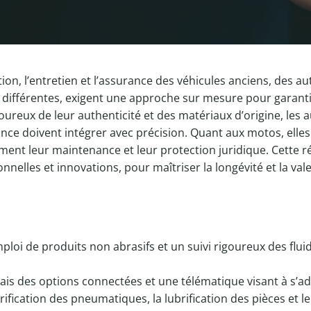
ion, l’entretien et l’assurance des véhicules anciens, des
différentes, exigent une approche sur mesure pour garantir 
goureux de leur authenticité et des matériaux d’origine, le
ance doivent intégrer avec précision. Quant aux motos, elle
ment leur maintenance et leur protection juridique. Cette ré
onnelles et innovations, pour maîtriser la longévité et la val
loi de produits non abrasifs et un suivi rigoureux des flu
is des options connectées et une télématique visant à s’a
rification des pneumatiques, la lubrification des pièces et l