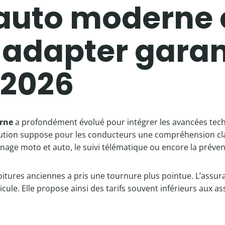
auto moderne e
 adapter garan
 2026
rne
a profondément évolué pour intégrer les avancées tech
ution suppose pour les conducteurs une compréhension clai
nnage moto et auto, le suivi télématique ou encore la préve
itures anciennes a pris une tournure plus pointue. L’assura
icule. Elle propose ainsi des tarifs souvent inférieurs aux 