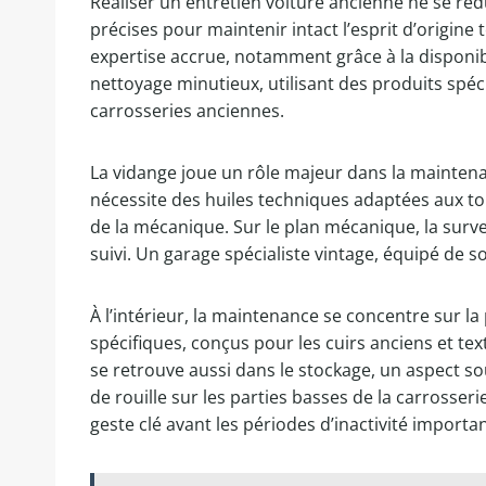
Réaliser un entretien voiture ancienne ne se rédu
précises pour maintenir intact l’esprit d’origin
expertise accrue, notamment grâce à la disponibi
nettoyage minutieux, utilisant des produits spéc
carrosseries anciennes.
La vidange joue un rôle majeur dans la mainten
nécessite des huiles techniques adaptées aux t
de la mécanique. Sur le plan mécanique, la survei
suivi. Un garage spécialiste vintage, équipé de 
À l’intérieur, la maintenance se concentre sur l
spécifiques, conçus pour les cuirs anciens et text
se retrouve aussi dans le stockage, un aspect so
de rouille sur les parties basses de la carrosser
geste clé avant les périodes d’inactivité importa