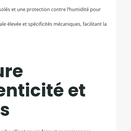
solés et une protection contre l’humidité pour
 élevée et spécificités mécaniques, facilitant la
ure
nticité et
s