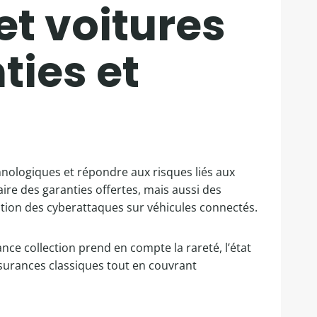
t voitures
ties et
nologiques et répondre aux risques liés aux
re des garanties offertes, mais aussi des
ntion des cyberattaques sur véhicules connectés.
nce collection prend en compte la rareté, l’état
assurances classiques tout en couvrant