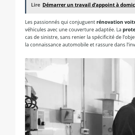
Lire
Démarrer un travail d’appoint à domici
Les passionnés qui conjuguent
rénovation voit
véhicules avec une couverture adaptée. La
prote
cas de sinistre, sans renier la spécificité de l’ob
la connaissance automobile et rassure dans l’inve