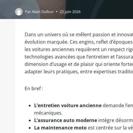
Par
Alain Dufour
25 juin 2026
Dans un univers où se mêlent passion et innovat
évolution marquée. Ces engins, reflet d’époques 
les voitures anciennes requièrent un respect ri
technologies avancées que l’entretien et l’assur
dimension d’usage et de plaisir qui oriente forte
adapter leurs pratiques, entre expertises traditi
En bref :
L’entretien voiture ancienne
demande l’emp
mécaniques.
L’assurance auto moderne
intègre désorma
La maintenance moto
est centrée sur la vé