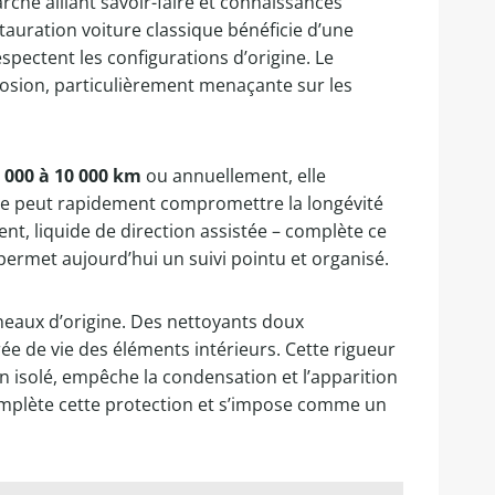
rche alliant savoir-faire et connaissances
tauration voiture classique bénéficie d’une
spectent les configurations d’origine. Le
rosion, particulièrement menaçante sur les
 000 à 10 000 km
ou annuellement, elle
rée peut rapidement compromettre la longévité
ent, liquide de direction assistée – complète ce
permet aujourd’hui un suivi pointu et organisé.
nneaux d’origine. Des nettoyants doux
urée de vie des éléments intérieurs. Cette rigueur
on isolé, empêche la condensation et l’apparition
e complète cette protection et s’impose comme un