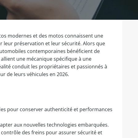
 autos modernes et des motos connaissent une
leur préservation et leur sécurité. Alors que
s automobiles contemporaines bénéficient de
s allient une mécanique spécifique à une
alité conduit les propriétaires et passionnés à
eur de leurs véhicules en 2026.
ides pour conserver authenticité et performances
dapter aux nouvelles technologies embarquées.
e contrôle des freins pour assurer sécurité et