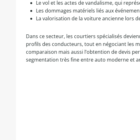
Le vol et les actes de vandalisme, qui représ
Les dommages matériels liés aux événements
La valorisation de la voiture ancienne lors 
Dans ce secteur, les courtiers spécialisés devie
profils des conducteurs, tout en négociant les m
comparaison mais aussi l’obtention de devis per
segmentation très fine entre auto moderne et an