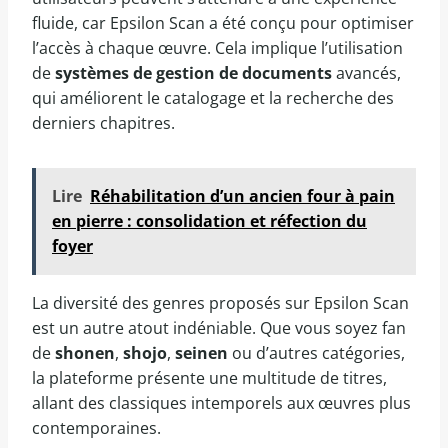
fluide, car Epsilon Scan a été conçu pour optimiser
l’accès à chaque œuvre. Cela implique l’utilisation
de
systèmes de gestion de documents
avancés,
qui améliorent le catalogage et la recherche des
derniers chapitres.
Lire
Réhabilitation d’un ancien four à pain
en pierre : consolidation et réfection du
foyer
La diversité des genres proposés sur Epsilon Scan
est un autre atout indéniable. Que vous soyez fan
de
shonen
,
shojo
,
seinen
ou d’autres catégories,
la plateforme présente une multitude de titres,
allant des classiques intemporels aux œuvres plus
contemporaines.