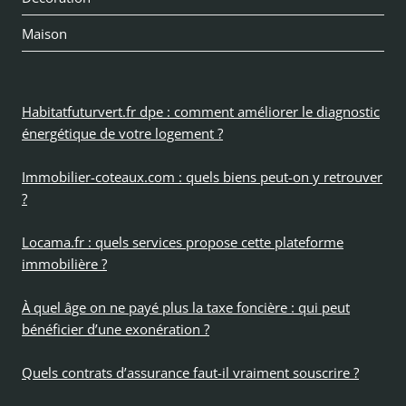
Maison
Habitatfuturvert.fr dpe : comment améliorer le diagnostic
énergétique de votre logement ?
Immobilier-coteaux.com : quels biens peut-on y retrouver
?
Locama.fr : quels services propose cette plateforme
immobilière ?
À quel âge on ne payé plus la taxe foncière : qui peut
bénéficier d’une exonération ?
Quels contrats d’assurance faut-il vraiment souscrire ?