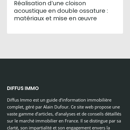
Réalisation d’une cloison
acoustique en double ossature :
matériaux et mise en œuvre
DIFFUS IMMO
Diffus Immo est un guide d’information immobilière
complet, géré par Alain Dufour. Ce site web propose une
vaste gamme d’articles, d’analyses et de conseils détaillés
sur le marché immobilier en France. Il se distingue par sa
clarté, son impartialité et son engagement envers la