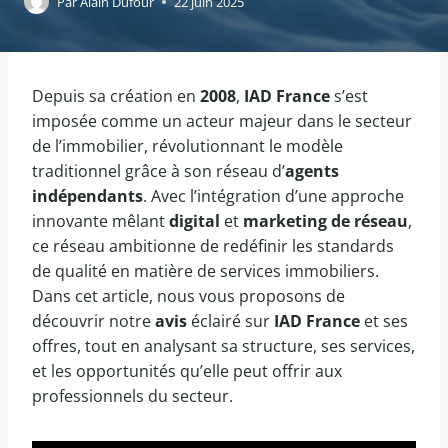
Par
Alain Dufour
22 juin 2025
Depuis sa création en
2008
,
IAD France
s’est
imposée comme un acteur majeur dans le secteur
de l’immobilier, révolutionnant le modèle
traditionnel grâce à son réseau d’
agents
indépendants
. Avec l’intégration d’une approche
innovante mêlant
digital
et
marketing de réseau
,
ce réseau ambitionne de redéfinir les standards
de qualité en matière de services immobiliers.
Dans cet article, nous vous proposons de
découvrir notre
avis
éclairé sur
IAD France
et ses
offres, tout en analysant sa structure, ses services,
et les opportunités qu’elle peut offrir aux
professionnels du secteur.