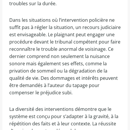
troubles sur la durée.
Dans les situations où l’intervention policière ne
suffit pas à régler la situation, un recours judiciaire
est envisageable. Le plaignant peut engager une
procédure devant le tribunal compétent pour faire
reconnaître le trouble anormal de voisinage. Ce
dernier comprend non seulement la nuisance
sonore mais également ses effets, comme la
privation de sommeil ou la dégradation de la
qualité de vie. Des dommages et intérêts peuvent
être demandés à l’auteur du tapage pour
compenser le préjudice subi.
La diversité des interventions démontre que le
système est conçu pour s’adapter à la gravité, à la
répétition des faits et à leur contexte. La réussite