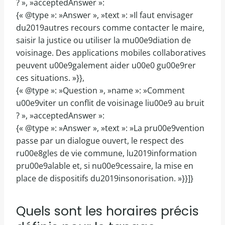
? », »acceptedAnswer »:
{« @type »: »Answer », »text »: »Il faut envisager
du2019autres recours comme contacter le maire,
saisir la justice ou utiliser la mu00e9diation de
voisinage. Des applications mobiles collaboratives
peuvent u00e9galement aider u00e0 gu00e9rer
ces situations. »}},
{« @type »: »Question », »name »: »Comment
u00e9viter un conflit de voisinage liu00e9 au bruit
? », »acceptedAnswer »:
{« @type »: »Answer », »text »: »La pru00e9vention
passe par un dialogue ouvert, le respect des
ru00e8gles de vie commune, lu2019information
pru00e9alable et, si nu00e9cessaire, la mise en
place de dispositifs du2019insonorisation. »}}]}
Quels sont les horaires précis