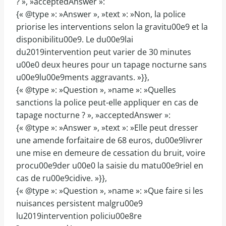
? », »acceptedAnswer »:
{« @type »: »Answer », »text »: »Non, la police
priorise les interventions selon la gravitu00e9 et la
disponibilitu00e9. Le du00e9lai
du2019intervention peut varier de 30 minutes
u00e0 deux heures pour un tapage nocturne sans
u00e9lu00e9ments aggravants. »}},
{« @type »: »Question », »name »: »Quelles
sanctions la police peut-elle appliquer en cas de
tapage nocturne ? », »acceptedAnswer »:
{« @type »: »Answer », »text »: »Elle peut dresser
une amende forfaitaire de 68 euros, du00e9livrer
une mise en demeure de cessation du bruit, voire
procu00e9der u00e0 la saisie du matu00e9riel en
cas de ru00e9cidive. »}},
{« @type »: »Question », »name »: »Que faire si les
nuisances persistent malgru00e9
lu2019intervention policiu00e8re