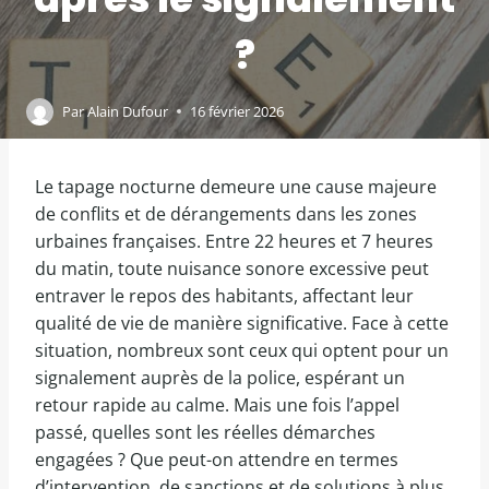
?
Par
Alain Dufour
16 février 2026
Le tapage nocturne demeure une cause majeure
de conflits et de dérangements dans les zones
urbaines françaises. Entre 22 heures et 7 heures
du matin, toute nuisance sonore excessive peut
entraver le repos des habitants, affectant leur
qualité de vie de manière significative. Face à cette
situation, nombreux sont ceux qui optent pour un
signalement auprès de la police, espérant un
retour rapide au calme. Mais une fois l’appel
passé, quelles sont les réelles démarches
engagées ? Que peut-on attendre en termes
d’intervention, de sanctions et de solutions à plus