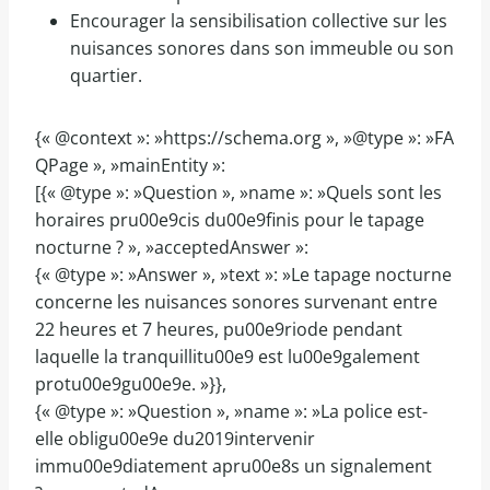
Encourager la sensibilisation collective sur les
nuisances sonores dans son immeuble ou son
quartier.
{« @context »: »https://schema.org », »@type »: »FA
QPage », »mainEntity »:
[{« @type »: »Question », »name »: »Quels sont les
horaires pru00e9cis du00e9finis pour le tapage
nocturne ? », »acceptedAnswer »:
{« @type »: »Answer », »text »: »Le tapage nocturne
concerne les nuisances sonores survenant entre
22 heures et 7 heures, pu00e9riode pendant
laquelle la tranquillitu00e9 est lu00e9galement
protu00e9gu00e9e. »}},
{« @type »: »Question », »name »: »La police est-
elle obligu00e9e du2019intervenir
immu00e9diatement apru00e8s un signalement