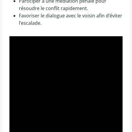
Participer à une médiation pénale pour
résoudre le conflit rapidement.
Favoriser le dialogue avec le voisin afin d’éviter
l’escalade.