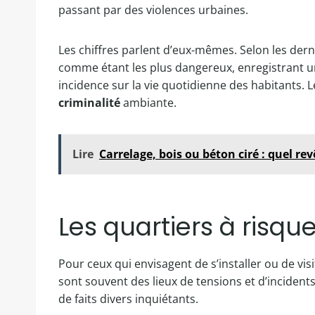
passant par des violences urbaines.
Les chiffres parlent d’eux-mêmes. Selon les derni
comme étant les plus dangereux, enregistrant u
incidence sur la vie quotidienne des habitants. Le
criminalité
ambiante.
Lire
Carrelage, bois ou béton ciré : quel re
Les quartiers à risqu
Pour ceux qui envisagent de s’installer ou de visi
sont souvent des lieux de tensions et d’incident
de faits divers inquiétants.