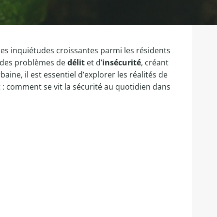
des inquiétudes croissantes parmi les résidents
à des problèmes de
délit
et d’
insécurité
, créant
ine, il est essentiel d’explorer les réalités de
 comment se vit la sécurité au quotidien dans