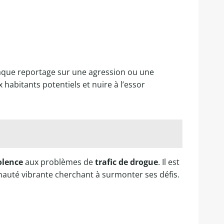
aque reportage sur une agression ou une
habitants potentiels et nuire à l’essor
olence
aux problèmes de
trafic de drogue
. Il est
auté vibrante cherchant à surmonter ses défis.