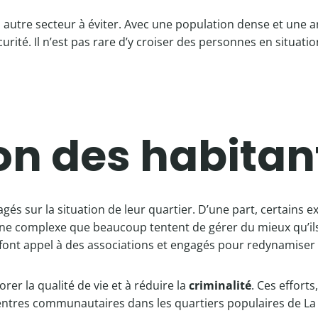
 autre secteur à éviter. Avec une population dense et une ar
écurité. Il n’est pas rare d’y croiser des personnes en situati
on des habitan
gés sur la situation de leur quartier. D’une part, certains e
ne complexe que beaucoup tentent de gérer du mieux qu’ils 
ont appel à des associations et engagés pour redynamiser l
orer la qualité de vie et à réduire la
criminalité
. Ces efforts
e centres communautaires dans les quartiers populaires de L