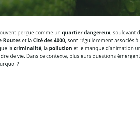
st souvent perçue comme un
quartier dangereux
, soulevant 
e-Routes
et la
Cité des 4000
, sont régulièrement associés 
que la
criminalité
, la
pollution
et le manque d’animation urba
 de vie. Dans ce contexte, plusieurs questions émergent :
ourquoi ?