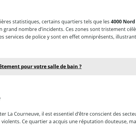
ères statistiques, certains quartiers tels que les
4000 Nord
n grand nombre d’incidents. Ces zones sont tristement cél
s services de police y sont en effet omniprésents, illustrant
vêtement pour votre salle de bain ?
e
ter La Courneuve, il est essentiel d’être conscient des secte
s violents. Ce quartier a acquis une réputation douteuse, m