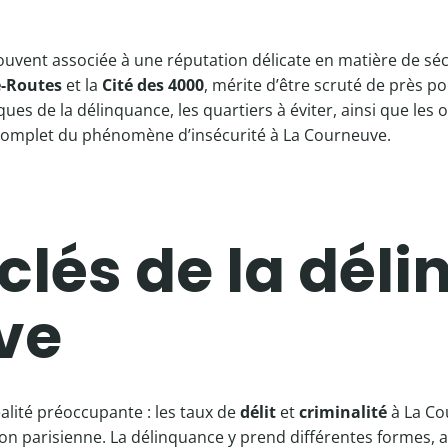
ouvent associée à une réputation délicate en matière de sécu
-Routes
et la
Cité des 4000
, mérite d’être scruté de près p
iques de la délinquance, les quartiers à éviter, ainsi que les
complet du phénomène d’insécurité à La Courneuve.
 clés de la dél
ve
alité préoccupante : les taux de
délit
et
criminalité
à La Co
ion parisienne. La délinquance y prend différentes formes, a