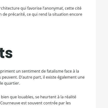
chitecture qui favorise l’anonymat, cette cité
on de précarité, ce qui rend la situation encore
ts
xpriment un sentiment de fatalisme face à la
peuvent. D’autre part, il existe également une
e quartier.
, bien que louables, se heurtent à la réalité
a Courneuve est souvent contrée par les