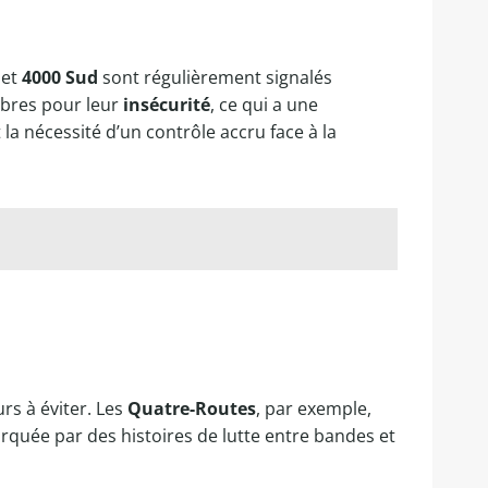
et
4000 Sud
sont régulièrement signalés
èbres pour leur
insécurité
, ce qui a une
 la nécessité d’un contrôle accru face à la
urs à éviter. Les
Quatre-Routes
, par exemple,
arquée par des histoires de lutte entre bandes et