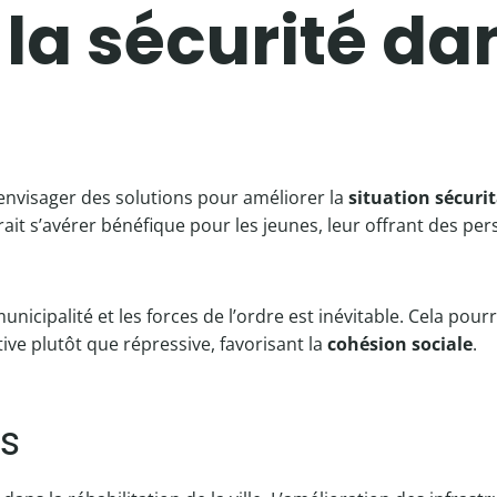
la sécurité dan
d’envisager des solutions pour améliorer la
situation sécurit
t s’avérer bénéfique pour les jeunes, leur offrant des pers
nicipalité et les forces de l’ordre est inévitable. Cela pour
ve plutôt que répressive, favorisant la
cohésion sociale
.
ns