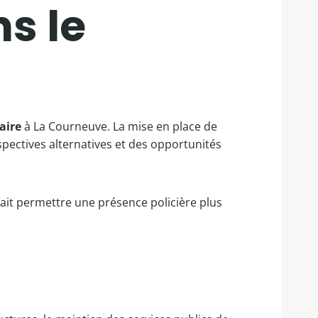
s le
aire
à La Courneuve. La mise en place de
pectives alternatives et des opportunités
rait permettre une présence policière plus