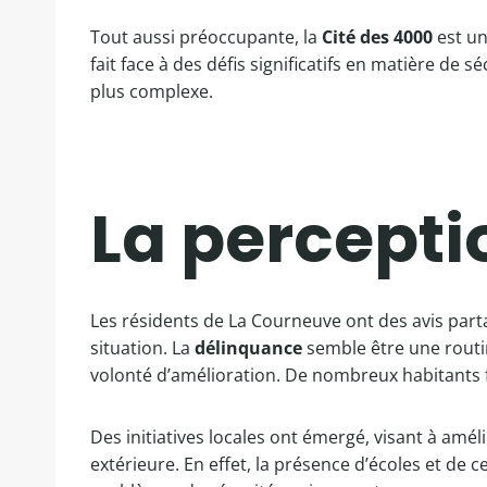
Tout aussi préoccupante, la
Cité des 4000
est un
fait face à des défis significatifs en matière de s
plus complexe.
La percepti
Les résidents de La Courneuve ont des avis parta
situation. La
délinquance
semble être une routi
volonté d’amélioration. De nombreux habitants f
Des initiatives locales ont émergé, visant à améli
extérieure. En effet, la présence d’écoles et d