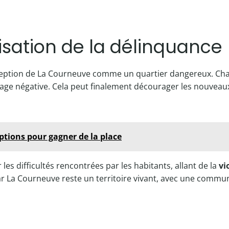
cisation de la délinquance
erception de La Courneuve comme un quartier dangereux. Ch
age négative. Cela peut finalement décourager les nouveaux 
options pour gagner de la place
es difficultés rencontrées par les habitants, allant de la
vi
r La Courneuve reste un territoire vivant, avec une commun