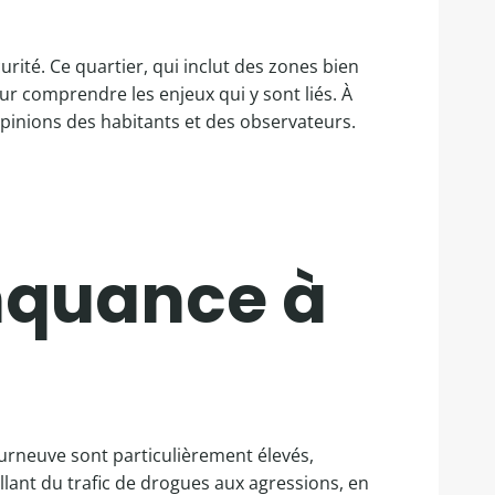
rité. Ce quartier, qui inclut des zones bien
our comprendre les enjeux qui y sont liés. À
 opinions des habitants et des observateurs.
inquance à
urneuve sont particulièrement élevés,
llant du trafic de drogues aux agressions, en