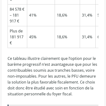
84 578 €
– 181
41%
18,6%
31,4%
59,6
917 €
Plus de
181 917
45%
18,6%
31,4%
63,6
€
Ce tableau illustre clairement que l’option pour le
barème progressif n’est avantageuse que pour les
contribuables soumis aux tranches basses, voire
non-imposables. Pour les autres, le PFU demeure
la solution la plus favorable fiscalement. Ce choix
doit donc être étudié avec soin en fonction de la
situation personnelle du foyer fiscal.