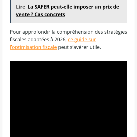
Lire
La SAFER peut-elle imposer un prix de
vente ? Cas concrets
Pour approfondir la compréhension des stratégies
fiscales adaptées à 2026,
ce guide sur
l’optimisation fiscale
peut s’avérer utile.