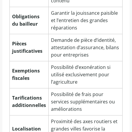
contenu
Garantir la jouissance paisible
Obligations
et l’entretien des grandes
du bailleur
réparations
Demande de pièce d’identité,
Pièces
attestation d’assurance, bilans
justificatives
pour entreprises
Possibilité d’exonération si
Exemptions
utilisé exclusivement pour
fiscales
l’agriculture
Possibilité de frais pour
Tarifications
services supplémentaires ou
additionnelles
améliorations
Proximité des axes routiers et
Localisation
grandes villes favorise la