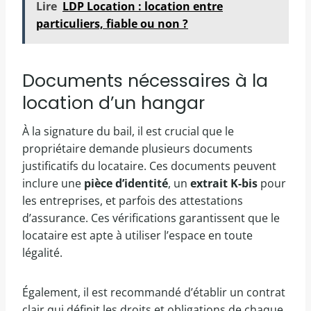
Lire
LDP Location : location entre
particuliers, fiable ou non ?
Documents nécessaires à la
location d’un hangar
À la signature du bail, il est crucial que le
propriétaire demande plusieurs documents
justificatifs du locataire. Ces documents peuvent
inclure une
pièce d’identité
, un
extrait K-bis
pour
les entreprises, et parfois des attestations
d’assurance. Ces vérifications garantissent que le
locataire est apte à utiliser l’espace en toute
légalité.
Également, il est recommandé d’établir un contrat
clair qui définit les droits et obligations de chaque