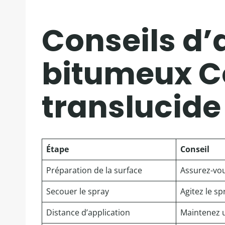
Conseils d’
bitumeux C
translucide
Étape
Conseil
Préparation de la surface
Assurez-vou
Secouer le spray
Agitez le s
Distance d’application
Maintenez un