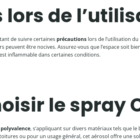
lors de l’utili
tant de suivre certaines
précautions
lors de l’utilisation d
 peuvent être nocives. Assurez-vous que l’espace soit bien v
est inflammable dans certaines conditions.
oisir le spray 
a
polyvalence
, s’appliquant sur divers matériaux tels que le 
toitures ou pour un usage général, cet aérosol offre une solu