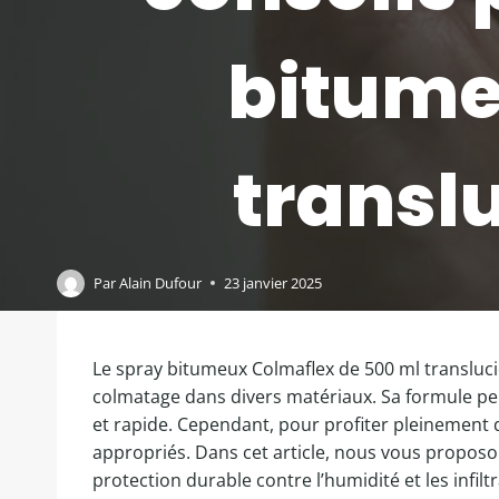
bitume
transl
Par
Alain Dufour
23 janvier 2025
Le spray bitumeux Colmaflex de 500 ml transluc
colmatage dans divers matériaux. Sa formule p
et rapide. Cependant, pour profiter pleinement de
appropriés. Dans cet article, nous vous proposo
protection durable contre l’humidité et les infiltr