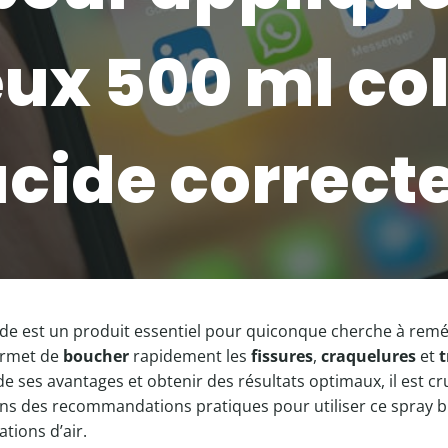
ux 500 ml co
ucide correct
ide est un produit essentiel pour quiconque cherche à remé
ermet de
boucher
rapidement les
fissures
,
craquelures
et
t
 ses avantages et obtenir des résultats optimaux, il est cru
ns des recommandations pratiques pour utiliser ce spray bi
ations d’air.