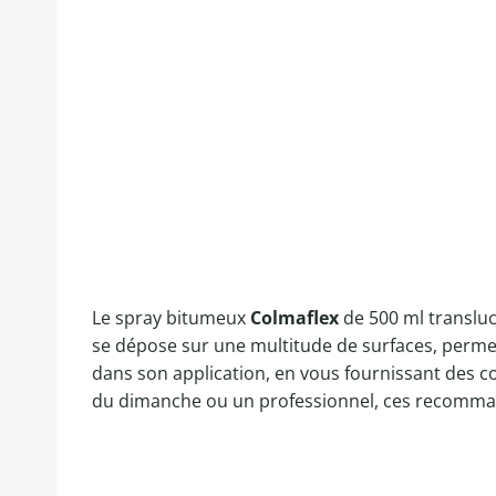
Le spray bitumeux
Colmaflex
de 500 ml transluci
se dépose sur une multitude de surfaces, permet
dans son application, en vous fournissant des c
du dimanche ou un professionnel, ces recomman