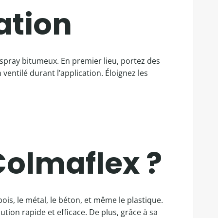
sation
u spray bitumeux. En premier lieu, portez des
entilé durant l’application. Éloignez les
Colmaflex ?
bois, le métal, le béton, et même le plastique.
tion rapide et efficace. De plus, grâce à sa