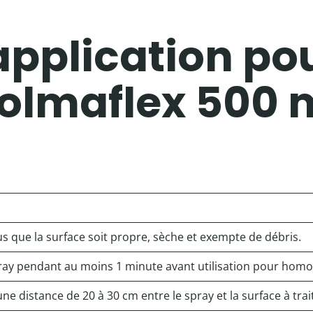
application pou
olmaflex 500 
s que la surface soit propre, sèche et exempte de débris.
pray pendant au moins 1 minute avant utilisation pour homo
e distance de 20 à 30 cm entre le spray et la surface à trai