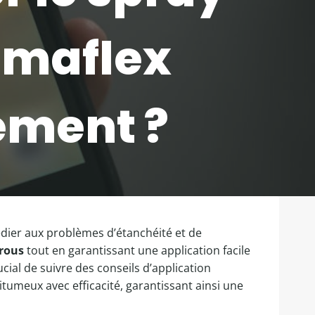
lmaflex
ement ?
dier aux problèmes d’étanchéité et de
rous
tout en garantissant une application facile
cial de suivre des conseils d’application
tumeux avec efficacité, garantissant ainsi une