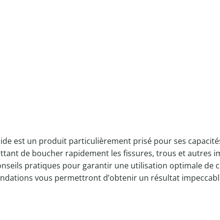
de est un produit particulièrement prisé pour ses capacités d
tant de boucher rapidement les fissures, trous et autres im
onseils pratiques pour garantir une utilisation optimale de
dations vous permettront d’obtenir un résultat impeccabl