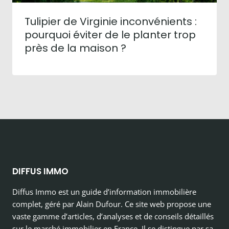
Tulipier de Virginie inconvénients :
pourquoi éviter de le planter trop
près de la maison ?
DIFFUS IMMO
Diffus Immo est un guide d’information immobilière
complet, géré par Alain Dufour. Ce site web propose une
vaste gamme d’articles, d’analyses et de conseils détaillés
sur le marché immobilier en France. Il se distingue par sa