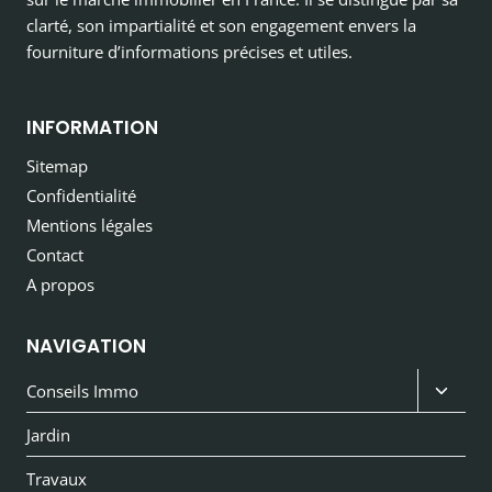
clarté, son impartialité et son engagement envers la
fourniture d’informations précises et utiles.
INFORMATION
Sitemap
Confidentialité
Mentions légales
Contact
A propos
NAVIGATION
Ouvri
Conseils Immo
le
Jardin
menu
Travaux
enfan