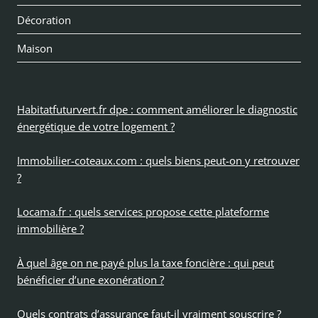
Décoration
Maison
Habitatfuturvert.fr dpe : comment améliorer le diagnostic
énergétique de votre logement ?
Immobilier-coteaux.com : quels biens peut-on y retrouver
?
Locama.fr : quels services propose cette plateforme
immobilière ?
À quel âge on ne payé plus la taxe foncière : qui peut
bénéficier d’une exonération ?
Quels contrats d’assurance faut-il vraiment souscrire ?