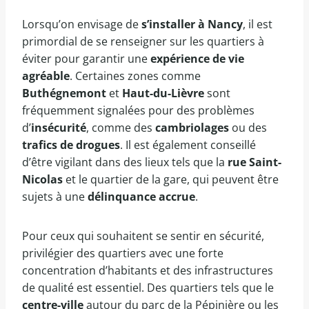
Lorsqu’on envisage de
s’installer à Nancy
, il est
primordial de se renseigner sur les quartiers à
éviter pour garantir une
expérience de vie
agréable
. Certaines zones comme
Buthégnemont
et
Haut-du-Lièvre
sont
fréquemment signalées pour des problèmes
d’
insécurité
, comme des
cambriolages
ou des
trafics de drogues
. Il est également conseillé
d’être vigilant dans des lieux tels que la
rue Saint-
Nicolas
et le quartier de la gare, qui peuvent être
sujets à une
délinquance accrue
.
Pour ceux qui souhaitent se sentir en sécurité,
privilégier des quartiers avec une forte
concentration d’habitants et des infrastructures
de qualité est essentiel. Des quartiers tels que le
centre-ville
autour du parc de la Pépinière ou les