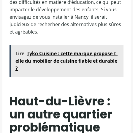
des difficultés en matière d’éducation, ce qui peut
impacter le développement des enfants. Si vous
envisagez de vous installer à Nancy, il serait
judicieux de recherher des alternatives plus sûres
et agréables.
Lire
Tyko Cuisine : cette marque propose-t-
elle du mobilier de cuisine fiable et durable
?
Haut-du-Lièvre :
un autre quartier
problématique