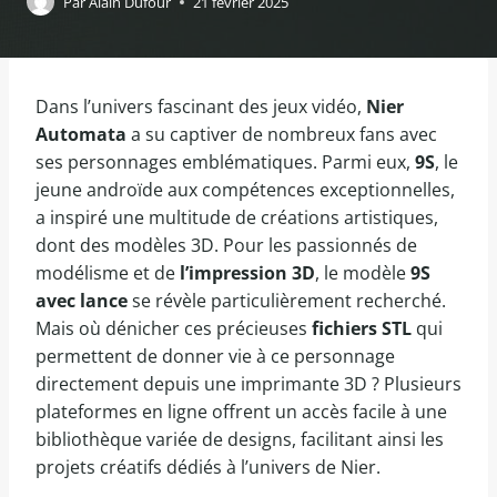
Par
Alain Dufour
21 février 2025
Dans l’univers fascinant des jeux vidéo,
Nier
Automata
a su captiver de nombreux fans avec
ses personnages emblématiques. Parmi eux,
9S
, le
jeune androïde aux compétences exceptionnelles,
a inspiré une multitude de créations artistiques,
dont des modèles 3D. Pour les passionnés de
modélisme et de
l’impression 3D
, le modèle
9S
avec lance
se révèle particulièrement recherché.
Mais où dénicher ces précieuses
fichiers STL
qui
permettent de donner vie à ce personnage
directement depuis une imprimante 3D ? Plusieurs
plateformes en ligne offrent un accès facile à une
bibliothèque variée de designs, facilitant ainsi les
projets créatifs dédiés à l’univers de Nier.