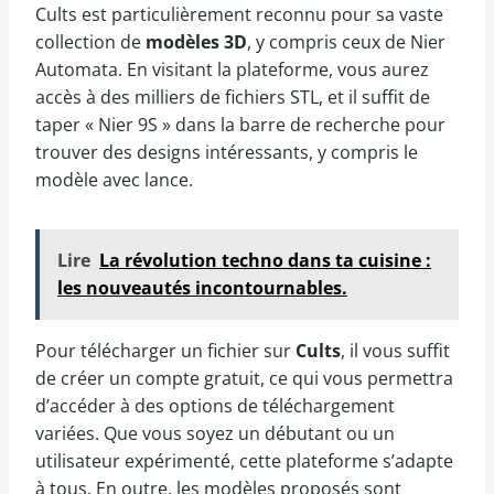
Cults est particulièrement reconnu pour sa vaste
collection de
modèles 3D
, y compris ceux de Nier
Automata. En visitant la plateforme, vous aurez
accès à des milliers de fichiers STL, et il suffit de
taper « Nier 9S » dans la barre de recherche pour
trouver des designs intéressants, y compris le
modèle avec lance.
Lire
La révolution techno dans ta cuisine :
les nouveautés incontournables.
Pour télécharger un fichier sur
Cults
, il vous suffit
de créer un compte gratuit, ce qui vous permettra
d’accéder à des options de téléchargement
variées. Que vous soyez un débutant ou un
utilisateur expérimenté, cette plateforme s’adapte
à tous. En outre, les modèles proposés sont