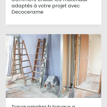
adaptés à votre projet avec
Decocerame
Travauxmaker.fr travaux a