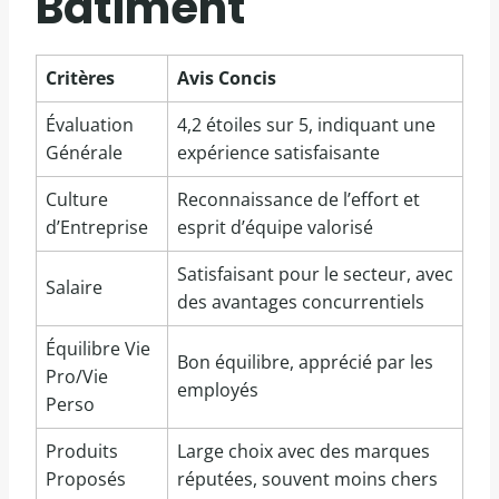
Bâtiment
Critères
Avis Concis
Évaluation
4,2 étoiles sur 5, indiquant une
Générale
expérience satisfaisante
Culture
Reconnaissance de l’effort et
d’Entreprise
esprit d’équipe valorisé
Satisfaisant pour le secteur, avec
Salaire
des avantages concurrentiels
Équilibre Vie
Bon équilibre, apprécié par les
Pro/Vie
employés
Perso
Produits
Large choix avec des marques
Proposés
réputées, souvent moins chers