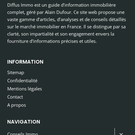
Diffus Immo est un guide d’information immobilière
complet, géré par Alain Dufour. Ce site web propose une
vaste gamme d’articles, d’analyses et de conseils détaillés
sur le marché immobilier en France. Il se distingue par sa
clarté, son impartialité et son engagement envers la
fourniture d’informations précises et utiles.
INFORMATION
Sitemap
Confidentialité
Mentions légales
Contact
A propos
NAVIGATION
Ouvri
Conseils Immo