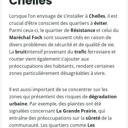
Chelles
Lorsque l’on envisage de s’installer à
Chelles
, il est
crucial d’être conscient des quartiers à
éviter
.
Parmi ceux-ci, le quartier de
Résistance
et celui du
Maréchal Foch
sont souvent cités en raison de
divers problèmes de sécurité et de qualité de vie.
La
bruit
intensif provenant du
trafic
ferroviaire et
routier vient également s’ajouter aux
préoccupations des habitants, rendant certaines
zones particulièrement désagréables à vivre.
Il est aussi important de se concentrer sur les
zones qui présentent des risques de
dégradation
urbaine
. Par exemple, des plaintes ont été
signalées concernant
La Grande Prairie
, qui
entraîne des préoccupations sur la
sûreté
de la
communauté. Les quartiers comme
Les