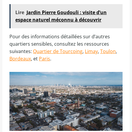
Lire
Jardin Pierre Goudouli : visite d’un
espace naturel méconnu à découvrir
Pour des informations détaillées sur d’autres
quartiers sensibles, consultez les ressources
suivantes:
Quartier de Tourcoing
,
Limay
,
Toulon
,
Bordeaux
, et
Paris
.