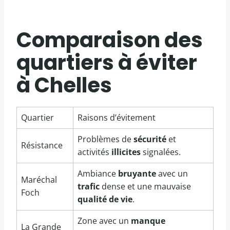
Comparaison des
quartiers à éviter
à Chelles
Quartier
Raisons d’évitement
Problèmes de
sécurité
et
Résistance
activités
illicites
signalées.
Ambiance
bruyante
avec un
Maréchal
trafic
dense et une mauvaise
Foch
qualité de vie
.
Zone avec un
manque
La Grande