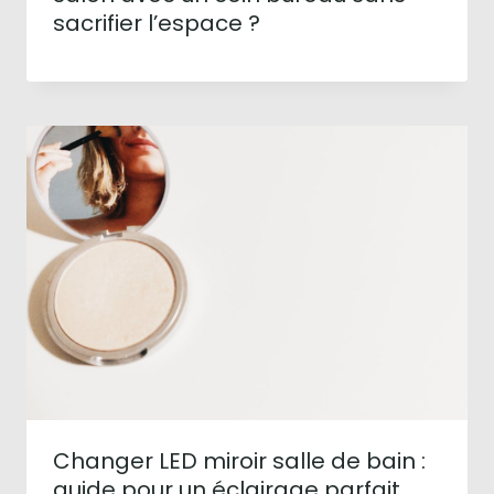
sacrifier l’espace ?
Changer LED miroir salle de bain :
guide pour un éclairage parfait.