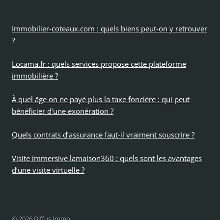
Immobilier-coteaux.com : quels biens peut-on y retrouver
?
Locama.fr : quels services propose cette plateforme
immobilière ?
À quel âge on ne payé plus la taxe foncière : qui peut
bénéficier d’une exonération ?
Quels contrats d’assurance faut-il vraiment souscrire ?
Visite immersive lamaison360 : quels sont les avantages
d’une visite virtuelle ?
© 2026 Diffus Immo