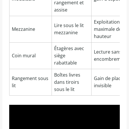
rangement et
assise
Exploitation
Lire sous le lit
Mezzanine
maximale de la
mezzanine
hauteur
Étagères avec
Lecture sans
Coin mural
siège
encombrement
rabattable
Boîtes livres
Rangement sous
Gain de place
dans tiroirs
lit
invisible
sous le lit