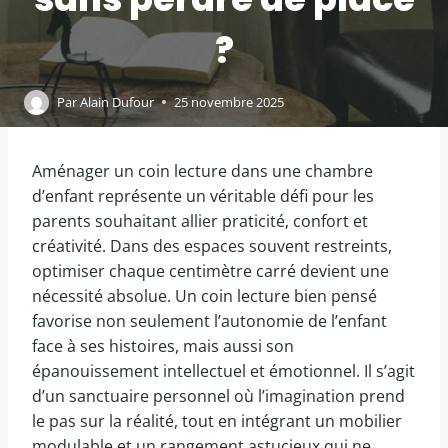
?
Par
Alain Dufour
25 novembre 2025
Aménager un coin lecture dans une chambre
d’enfant représente un véritable défi pour les
parents souhaitant allier praticité, confort et
créativité. Dans des espaces souvent restreints,
optimiser chaque centimètre carré devient une
nécessité absolue. Un coin lecture bien pensé
favorise non seulement l’autonomie de l’enfant
face à ses histoires, mais aussi son
épanouissement intellectuel et émotionnel. Il s’agit
d’un sanctuaire personnel où l’imagination prend
le pas sur la réalité, tout en intégrant un mobilier
modulable et un rangement astucieux qui ne