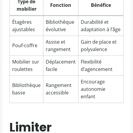
Type de
Fonction
Bénéfice
mobilier
Étagères
Bibliothèque
Durabilité et
ajustables
évolutive
adaptation à l’âge
Assise et
Gain de place et
Pouf-coffre
rangement
polyvalence
Mobilier sur
Déplacement
Flexibilité
roulettes
facile
d’agencement
Encourage
Bibliothèque
Rangement
autonomie
basse
accessible
enfant
Limiter