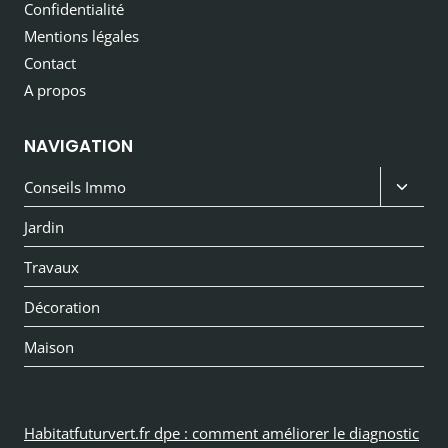
Confidentialité
Mentions légales
Contact
A propos
NAVIGATION
Ouvri
Conseils Immo
le
Jardin
menu
Travaux
enfan
Décoration
Maison
Habitatfuturvert.fr dpe : comment améliorer le diagnostic