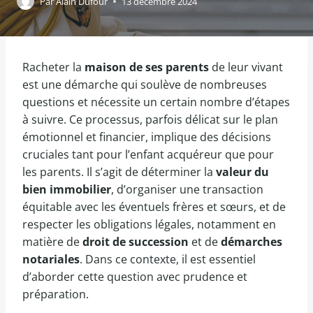
Par
Alain Dufour
13 décembre 2024
Racheter la
maison de ses parents
de leur vivant
est une démarche qui soulève de nombreuses
questions et nécessite un certain nombre d’étapes
à suivre. Ce processus, parfois délicat sur le plan
émotionnel et financier, implique des décisions
cruciales tant pour l’enfant acquéreur que pour
les parents. Il s’agit de déterminer la
valeur du
bien immobilier
, d’organiser une transaction
équitable avec les éventuels frères et sœurs, et de
respecter les obligations légales, notamment en
matière de
droit de succession
et de
démarches
notariales
. Dans ce contexte, il est essentiel
d’aborder cette question avec prudence et
préparation.