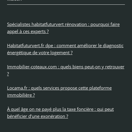
Spécialistes habitatfuturvert rénovation : pourquoi faire
appel à ces experts ?
Habitatfuturvert.fr dpe : comment améliorer le diagnostic
énergétique de votre logement ?
Immobilier-coteaux.com : quels biens peut-on y retrouver
?
Locama.fr : quels services propose cette plateforme
immobilière ?
À quel âge on ne payé plus la taxe foncière : qui peut
bénéficier d’une exonération ?