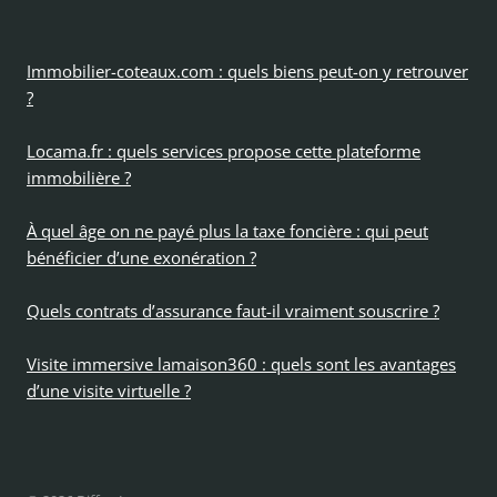
Immobilier-coteaux.com : quels biens peut-on y retrouver
?
Locama.fr : quels services propose cette plateforme
immobilière ?
À quel âge on ne payé plus la taxe foncière : qui peut
bénéficier d’une exonération ?
Quels contrats d’assurance faut-il vraiment souscrire ?
Visite immersive lamaison360 : quels sont les avantages
d’une visite virtuelle ?