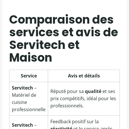
Comparaison des
services et avis de
Servitech et
Maison
Service
Avis et détails
Servitech
–
Réputé pour sa
qualité
et ses
Matériel de
prix compétitifs, idéal pour les
cuisine
professionnels.
professionnelle
Feedback positif sur la
Servitech
–
réactivité
et le service après-