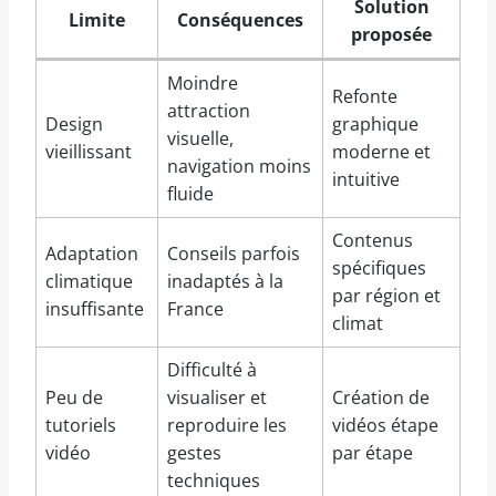
Solution
Limite
Conséquences
proposée
Moindre
Refonte
attraction
Design
graphique
visuelle,
vieillissant
moderne et
navigation moins
intuitive
fluide
Contenus
Adaptation
Conseils parfois
spécifiques
climatique
inadaptés à la
par région et
insuffisante
France
climat
Difficulté à
Peu de
visualiser et
Création de
tutoriels
reproduire les
vidéos étape
vidéo
gestes
par étape
techniques