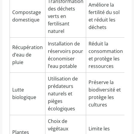
Transformation
Améliore la
des déchets
Compostage
fertilité du sol
verts en
domestique
et réduit les
fertilisant
déchets
naturel
Installation de
Réduit la
Récupération
réservoirs pour
consommation
d’eau de
économiser
et protège les
pluie
l’eau potable
ressources
Utilisation de
Préserve la
prédateurs
Lutte
biodiversité et
naturels et
biologique
protège les
pièges
cultures
écologiques
Choix de
végétaux
Limite les
Plantes