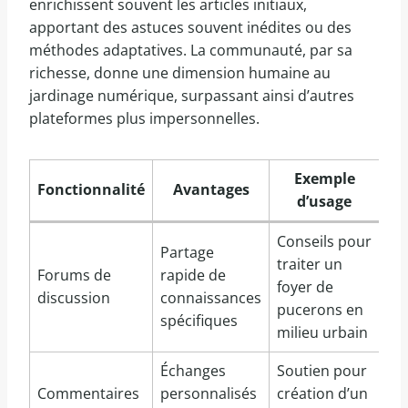
enrichissent souvent les articles initiaux,
apportant des astuces souvent inédites ou des
méthodes adaptatives. La communauté, par sa
richesse, donne une dimension humaine au
jardinage numérique, surpassant ainsi d’autres
plateformes plus impersonnelles.
Exemple
Fonctionnalité
Avantages
d’usage
Conseils pour
Partage
traiter un
Forums de
rapide de
foyer de
discussion
connaissances
pucerons en
spécifiques
milieu urbain
Échanges
Soutien pour
Commentaires
personnalisés
création d’un