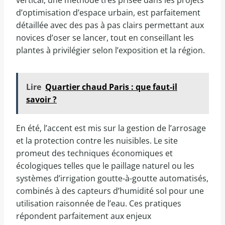
vertical, une méthode très prisée dans les projets
d’optimisation d’espace urbain, est parfaitement
détaillée avec des pas à pas clairs permettant aux
novices d’oser se lancer, tout en conseillant les
plantes à privilégier selon l’exposition et la région.
Lire
Quartier chaud Paris : que faut-il
savoir ?
En été, l’accent est mis sur la gestion de l’arrosage
et la protection contre les nuisibles. Le site
promeut des techniques économiques et
écologiques telles que le paillage naturel ou les
systèmes d’irrigation goutte-à-goutte automatisés,
combinés à des capteurs d’humidité sol pour une
utilisation raisonnée de l’eau. Ces pratiques
répondent parfaitement aux enjeux