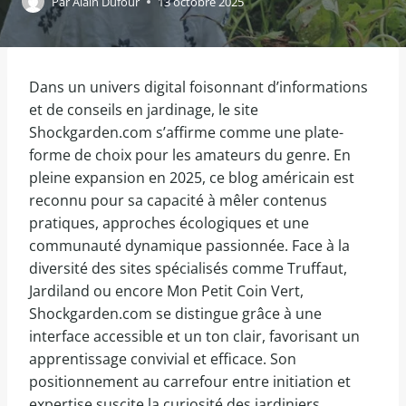
Par
Alain Dufour
13 octobre 2025
Dans un univers digital foisonnant d’informations
et de conseils en jardinage, le site
Shockgarden.com s’affirme comme une plate-
forme de choix pour les amateurs du genre. En
pleine expansion en 2025, ce blog américain est
reconnu pour sa capacité à mêler contenus
pratiques, approches écologiques et une
communauté dynamique passionnée. Face à la
diversité des sites spécialisés comme Truffaut,
Jardiland ou encore Mon Petit Coin Vert,
Shockgarden.com se distingue grâce à une
interface accessible et un ton clair, favorisant un
apprentissage convivial et efficace. Son
positionnement au carrefour entre initiation et
expertise suscite la curiosité des jardiniers