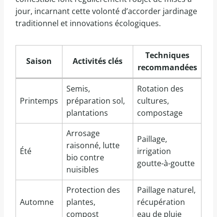
jour, incarnant cette volonté d’accorder jardinage
traditionnel et innovations écologiques.
Techniques
Saison
Activités clés
recommandées
Semis,
Rotation des
Printemps
préparation sol,
cultures,
plantations
compostage
Arrosage
Paillage,
raisonné, lutte
Été
irrigation
bio contre
goutte-à-goutte
nuisibles
Protection des
Paillage naturel,
Automne
plantes,
récupération
compost
eau de pluie