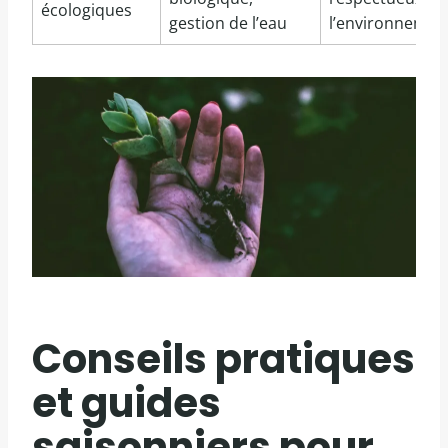
écologiques
gestion de l’eau
l’environnemen
Conseils pratiques
et guides
saisonniers pour