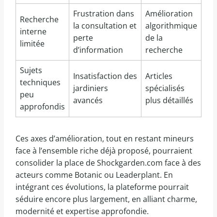
Frustration dans
Amélioration
Recherche
la consultation et
algorithmique
interne
perte
de la
limitée
d’information
recherche
Sujets
Insatisfaction des
Articles
techniques
jardiniers
spécialisés
peu
avancés
plus détaillés
approfondis
Ces axes d’amélioration, tout en restant mineurs
face à l’ensemble riche déjà proposé, pourraient
consolider la place de Shockgarden.com face à des
acteurs comme Botanic ou Leaderplant. En
intégrant ces évolutions, la plateforme pourrait
séduire encore plus largement, en alliant charme,
modernité et expertise approfondie.