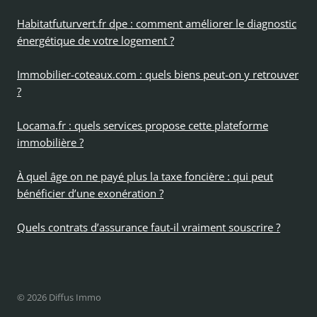
Habitatfuturvert.fr dpe : comment améliorer le diagnostic
énergétique de votre logement ?
Immobilier-coteaux.com : quels biens peut-on y retrouver
?
Locama.fr : quels services propose cette plateforme
immobilière ?
À quel âge on ne payé plus la taxe foncière : qui peut
bénéficier d’une exonération ?
Quels contrats d’assurance faut-il vraiment souscrire ?
© 2026 Diffus Immo