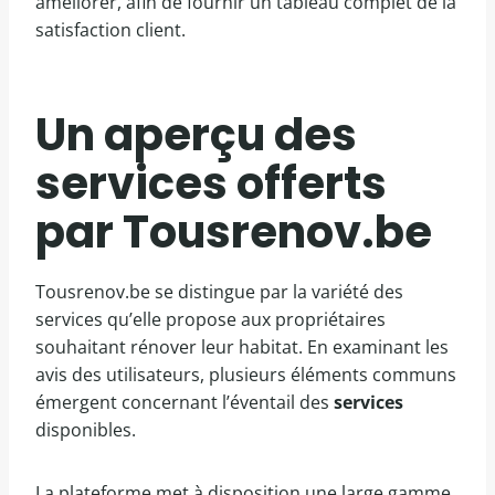
améliorer, afin de fournir un tableau complet de la
satisfaction client.
Un aperçu des
services offerts
par Tousrenov.be
Tousrenov.be se distingue par la variété des
services qu’elle propose aux propriétaires
souhaitant rénover leur habitat. En examinant les
avis des utilisateurs, plusieurs éléments communs
émergent concernant l’éventail des
services
disponibles.
La plateforme met à disposition une large gamme