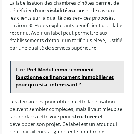
La labellisation des chambres d’hôtes permet de
bénéficier d’une
visibilité accrue
et de rassurer
les clients sur la qualité des services proposés.
Environ 30 % des exploitants bénéficient d’un label
reconnu. Avoir un label peut permettre aux
établissements d’établir un tarif plus élevé, justifié
par une qualité de services supérieure.
Lire
Prêt Modulimmo : comment
fonctionne ce financement immobilier et
pour qui est-il intéressant ?
Les démarches pour obtenir cette labellisation
peuvent sembler complexes, mais il vaut mieux se
lancer dans cette voie pour
structurer
et
développer son projet. Ce label est un atout qui
peut par ailleurs augmenter le nombre de