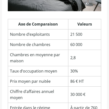
Axe de Comparaison
Valeurs
Nombre d’exploitants
21 500
Nombre de chambres
60 000
Chambres en moyenne par
2,8
maison
Taux d’occupation moyen
30%
Prix moyen par nuitée
86 € HT
Chiffre d’affaires annuel
30 000 €
moyen
Entrée dans le régime
À partir de 760