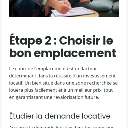
Étape 2 : Choisir le
bon emplacement
Le choix de l’emplacement est un facteur
déterminant dans la réussite d’un investissement
locatif. Un bien situé dans une zone recherchée se
louera plus facilement et à un meilleur prix, tout
en garantissant une revalorisation future.
Étudier la demande locative
Analysez la demande locative dans les zones qui