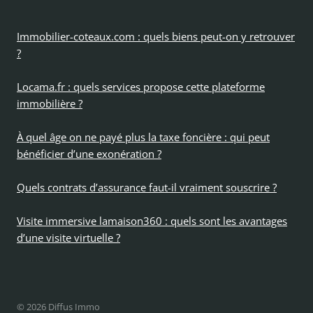
Immobilier-coteaux.com : quels biens peut-on y retrouver
?
Locama.fr : quels services propose cette plateforme
immobilière ?
À quel âge on ne payé plus la taxe foncière : qui peut
bénéficier d’une exonération ?
Quels contrats d’assurance faut-il vraiment souscrire ?
Visite immersive lamaison360 : quels sont les avantages
d’une visite virtuelle ?
© 2026 Diffus Immo