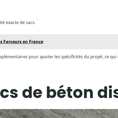
ité exacte de sacs.
ns Farceurs en France
lémentaires pour ajuster les spécificités du projet, ce qui é
cs de béton di