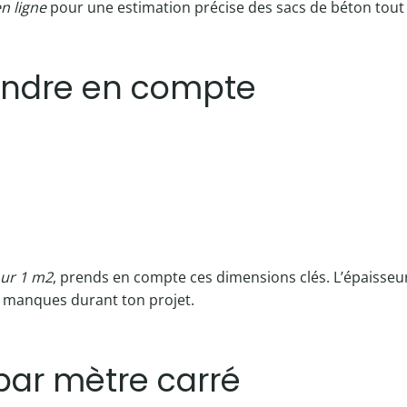
n ligne
pour une estimation précise des sacs de béton tout 
endre en compte
our 1 m2
, prends en compte ces dimensions clés. L’épaisseur
ou manques durant ton projet.
par mètre carré