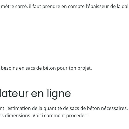
ètre carré, il faut prendre en compte l’épaisseur de la dall
 besoins en sacs de béton pour ton projet.
lateur en ligne
ent l’estimation de la quantité de sacs de béton nécessaires.
es dimensions. Voici comment procéder :