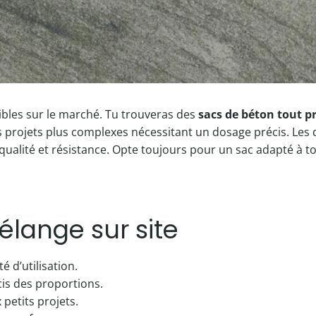
nibles sur le marché. Tu trouveras des
sacs de béton tout p
des projets plus complexes nécessitant un dosage précis. L
qualité et résistance. Opte toujours pour un sac adapté à ton 
élange sur site
é d’utilisation.
is des proportions.
petits projets.