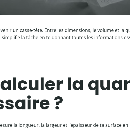
evenir un casse-tête. Entre les dimensions, le volume et la q
e simplifie la tâche en te donnant toutes les informations es
culer la quan
saire ?
esure la longueur, la largeur et l’épaisseur de ta surface en