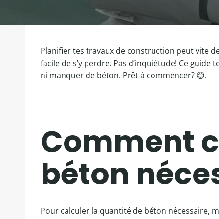
Planifier tes travaux de construction peut vite d
facile de s’y perdre. Pas d’inquiétude! Ce guide t
ni manquer de béton. Prêt à commencer? 😊.
Comment cal
béton néces
Pour calculer la quantité de béton nécessaire, m