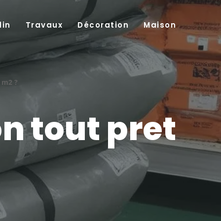
din
Travaux
Décoration
Maison
 m2 ?
n tout pret