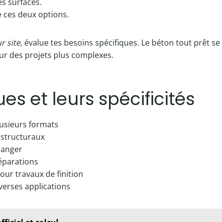
es surfaces.
e ces deux options.
r site
, évalue tes besoins spécifiques. Le béton tout prêt s
our des projets plus complexes.
es et leurs spécificités
lusieurs formats
 structuraux
langer
réparations
our travaux de finition
iverses applications