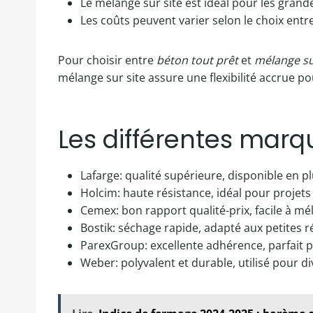
Le mélange sur site est idéal pour les grand
Les coûts peuvent varier selon le choix entr
Pour choisir entre
béton tout prêt
et
mélange su
mélange sur site assure une flexibilité accrue p
Les différentes marqu
Lafarge: qualité supérieure, disponible en p
Holcim: haute résistance, idéal pour projets
Cemex: bon rapport qualité-prix, facile à mé
Bostik: séchage rapide, adapté aux petites 
ParexGroup: excellente adhérence, parfait p
Weber: polyvalent et durable, utilisé pour d