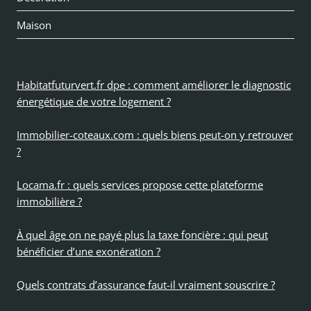
Maison
Habitatfuturvert.fr dpe : comment améliorer le diagnostic
énergétique de votre logement ?
Immobilier-coteaux.com : quels biens peut-on y retrouver
?
Locama.fr : quels services propose cette plateforme
immobilière ?
À quel âge on ne payé plus la taxe foncière : qui peut
bénéficier d’une exonération ?
Quels contrats d’assurance faut-il vraiment souscrire ?