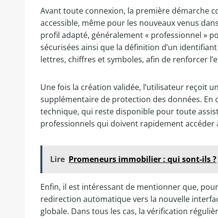
Avant toute connexion, la première démarche con
accessible, même pour les nouveaux venus dans le 
profil adapté, généralement « professionnel » po
sécurisées ainsi que la définition d’un identifi
lettres, chiffres et symboles, afin de renforcer l
Une fois la création validée, l’utilisateur reçoi
supplémentaire de protection des données. En cas
technique, qui reste disponible pour toute assis
professionnels qui doivent rapidement accéder à
Lire
Promeneurs immobilier : qui sont-ils ?
Enfin, il est intéressant de mentionner que, pour
redirection automatique vers la nouvelle interfac
globale. Dans tous les cas, la vérification régu