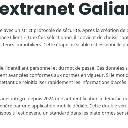
extranet Galia
e avec un strict protocole de sécurité. Après la création de c
space Client ». Une fois sélectionné, il convient de choisir l’
acteurs immobiliers. Cette étape préalable est essentielle po
ie de l’identifiant personnel et du mot de passe. Ces donnée
nt avancées conformes aux normes en vigueur. Si le mot de
ettant de réinitialiser rapidement les informations d’accès
anet intègre depuis 2024 une authentification à deux facteur
néré par une application mobile dédiée. Cette double vérifi
ispositif est devenu un standard dans les plateformes sensi