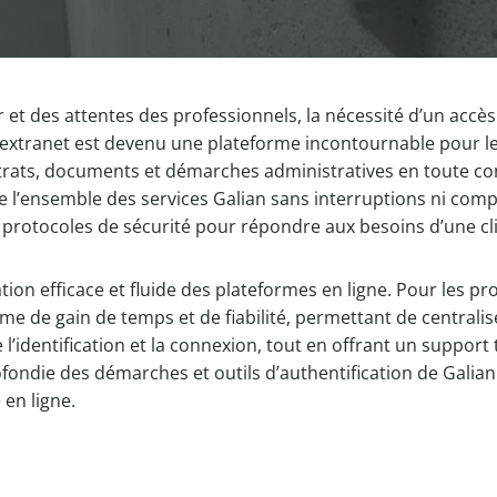
et des attentes des professionnels, la nécessité d’un accès 
an extranet est devenu une plateforme incontournable pour le
trats, documents et démarches administratives en toute conf
de l’ensemble des services Galian sans interruptions ni comp
s protocoles de sécurité pour répondre aux besoins d’une cli
on efficace et fluide des plateformes en ligne. Pour les pro
yme de gain de temps et de fiabilité, permettant de central
lite l’identification et la connexion, tout en offrant un sup
rofondie des démarches et outils d’authentification de Gali
 en ligne.