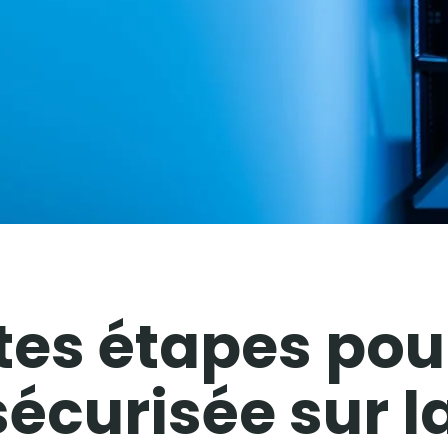
ntes étapes pou
écurisée sur l