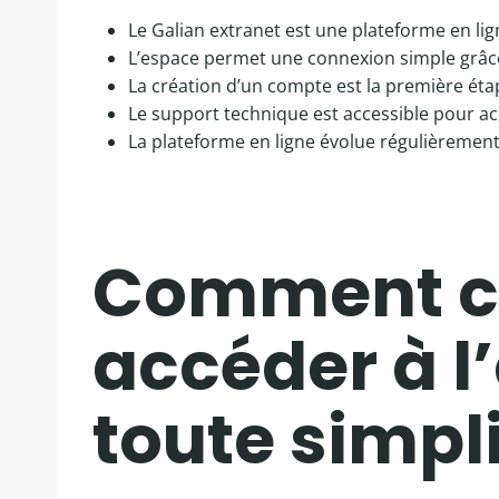
Le Galian extranet est une plateforme en lig
L’espace permet une connexion simple grâce à
La création d’un compte est la première éta
Le support technique est accessible pour a
La plateforme en ligne évolue régulièremen
Comment cr
accéder à l
toute simpli