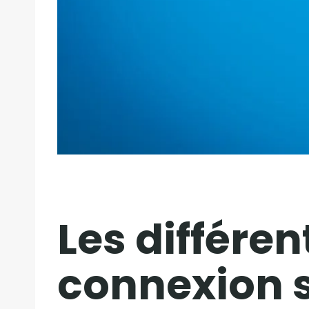
Les différe
connexion s