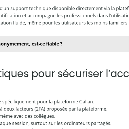
 d’un support technique disponible directement via la plat
tification et accompagne les professionnels dans l’utilisati
ation fluide, même pour les utilisateurs les moins familiers
anonymement, est-ce fiable ?
tiques pour sécuriser l’ac
e spécifiquement pour la plateforme Galian.
 à deux facteurs (2FA) proposée par la plateforme.
, même avec des collègues.
ue session, surtout sur les ordinateurs partagés.