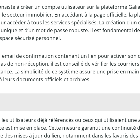
siste à créer un compte utilisateur sur la plateforme Gali
secteur immobilier. En accédant à la page officielle, la pla
ur accéder à tous les services spécialisés. La création d’un
ant unique et d’un mot de passe robuste. Il est fondamental
’espace sécurisé personnel.
t un email de confirmation contenant un lien pour activer son 
 de non-réception, il est conseillé de vérifier les courrier
tance. La simplicité de ce système assure une prise en main 
 leurs documents officiels et archives.
 les utilisateurs déjà référencés ou ceux qui utilisaient une 
e est mise en place. Cette mesure garantit une continuité de
lière des mises à jour du lien, notamment dans les favoris d