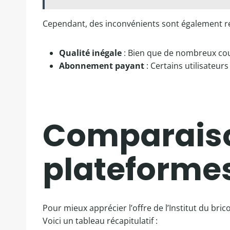
Cependant, des inconvénients sont également re
Qualité inégale
: Bien que de nombreux cour
Abonnement payant
: Certains utilisateur
Comparaiso
plateformes
Pour mieux apprécier l’offre de l’Institut du bri
Voici un tableau récapitulatif :