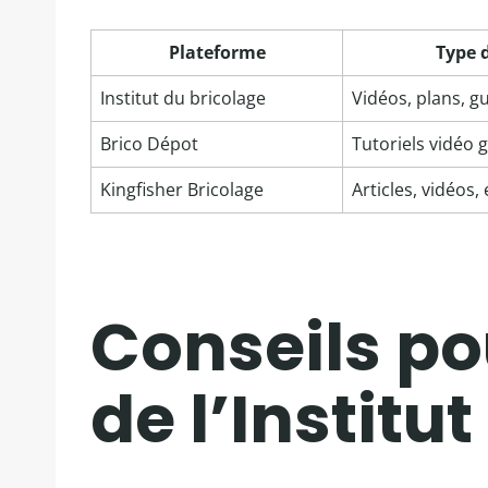
Plateforme
Type 
Institut du bricolage
Vidéos, plans, gu
Brico Dépot
Tutoriels vidéo g
Kingfisher Bricolage
Articles, vidéos,
Conseils po
de l’Institu