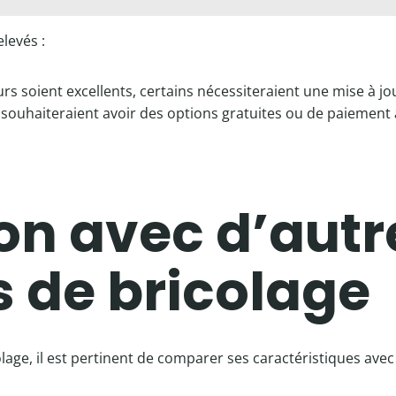
levés :
s soient excellents, certains nécessiteraient une mise à jo
s souhaiteraient avoir des options gratuites ou de paiement à
n avec d’autr
 de bricolage
colage, il est pertinent de comparer ses caractéristiques ave