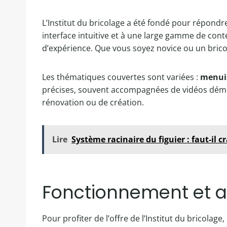
L’Institut du bricolage a été fondé pour répond
interface intuitive et à une large gamme de conten
d’expérience. Que vous soyez novice ou un brico
Les thématiques couvertes sont variées :
menui
précises, souvent accompagnées de vidéos démonst
rénovation ou de création.
Lire
Système racinaire du figuier : faut-il 
Fonctionnement et ac
Pour profiter de l’offre de l’Institut du bricolage,