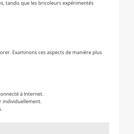
es, tandis que les bricoleurs expérimentés
liorer. Examinons ces aspects de manière plus
onnecté à Internet.
r individuellement.
s.