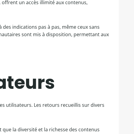
offrent un accès illimité aux contenus,
t à des indications pas à pas, même ceux sans
autaires sont mis à disposition, permettant aux
sateurs
s utilisateurs. Les retours recueillis sur divers
ue la diversité et la richesse des contenus