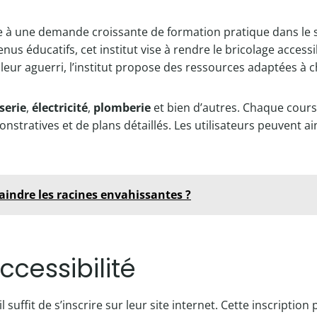
re à une demande croissante de formation pratique dans le
us éducatifs, cet institut vise à rendre le bricolage accessi
leur aguerri, l’institut propose des ressources adaptées à 
serie
,
électricité
,
plomberie
et bien d’autres. Chaque cours
ratives et de plans détaillés. Les utilisateurs peuvent ai
craindre les racines envahissantes ?
cessibilité
 il suffit de s’inscrire sur leur site internet. Cette inscripti