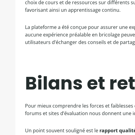
choix de cours et de ressources sur différents s
favorisant ainsi un apprentissage continu.
La plateforme a été conçue pour assurer une expé
aucune expérience préalable en bricolage peuve
utilisateurs d’échanger des conseils et de parta
Bilans et re
Pour mieux comprendre les forces et faiblesses de l
forums et sites d’évaluation nous donnent une idé
Un point souvent souligné est le
rapport qualit