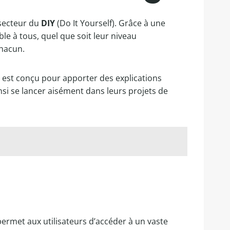
 secteur du
DIY
(Do It Yourself). Grâce à une
ble à tous, quel que soit leur niveau
chacun.
 est conçu pour apporter des explications
nsi se lancer aisément dans leurs projets de
on permet aux utilisateurs d’accéder à un vaste