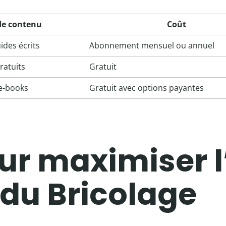
de contenu
Coût
ides écrits
Abonnement mensuel ou annuel
ratuits
Gratuit
 e-books
Gratuit avec options payantes
ur maximiser l’
t du Bricolage