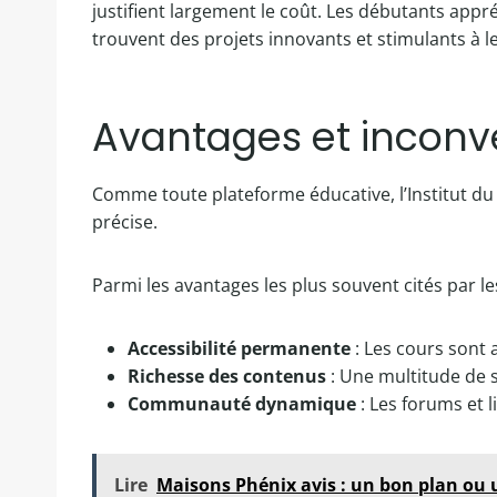
justifient largement le coût. Les débutants appr
trouvent des projets innovants et stimulants à l
Avantages et inconv
Comme toute plateforme éducative, l’Institut du
précise.
Parmi les avantages les plus souvent cités par les
Accessibilité permanente
: Les cours sont 
Richesse des contenus
: Une multitude de 
Communauté dynamique
: Les forums et l
Lire
Maisons Phénix avis : un bon plan ou 