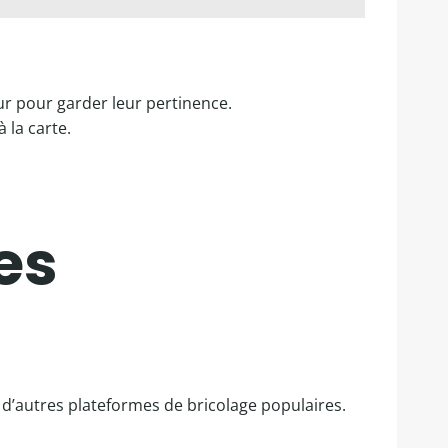
ur pour garder leur pertinence.
 la carte.
es
c d’autres plateformes de bricolage populaires.