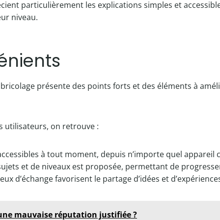
écient particulièrement les explications simples et accessibl
eur niveau.
énients
 bricolage présente des points forts et des éléments à amé
 utilisateurs, on retrouve :
accessibles à tout moment, depuis n’importe quel appareil c
sujets et de niveaux est proposée, permettant de progresse
ieux d’échange favorisent le partage d’idées et d’expérience
une mauvaise réputation justifiée ?