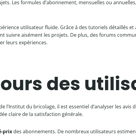
ujets. Les formules d’abonnement, mensuelles ou annuelles, 
rience utilisateur fluide. Grâce à des tutoriels détaillés e
nt suivre aisément les projets. De plus, des forums commun
ger leurs expériences.
tours des utili
’Institut du bricolage, il est essentiel d’analyser les avis de
e claire de la satisfaction générale.
é-prix
des abonnements. De nombreux utilisateurs estiment q