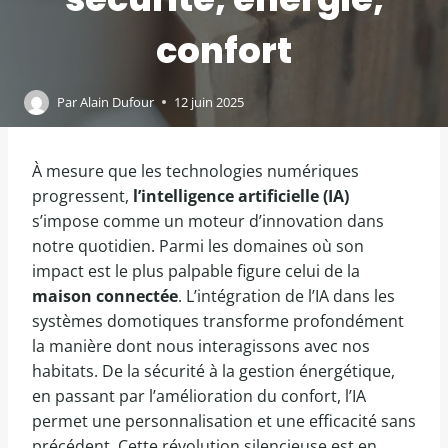
confort
Par
Alain Dufour
12 juin 2025
À mesure que les technologies numériques
progressent,
l’intelligence artificielle (IA)
s’impose comme un moteur d’innovation dans
notre quotidien. Parmi les domaines où son
impact est le plus palpable figure celui de la
maison connectée
. L’intégration de l’IA dans les
systèmes domotiques transforme profondément
la manière dont nous interagissons avec nos
habitats. De la sécurité à la gestion énergétique,
en passant par l’amélioration du confort, l’IA
permet une personnalisation et une efficacité sans
précédent. Cette révolution silencieuse est en