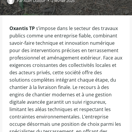
Par
Alain Dufour
2 février 2026
Oxantis TP
s’impose dans le secteur des travaux
publics comme une entreprise fiable, combinant
savoir-faire technique et innovation numérique
pour des interventions précises en terrassement
professionnel et aménagement extérieur. Face aux
exigences croissantes des collectivités locales et
des acteurs privés, cette société offre des
solutions complètes intégrant chaque étape, du
chantier à la livraison finale. Le recours à des
engins de chantier modernes et à une gestion
digitale avancée garantit un suivi rigoureux,
limitant les aléas techniques et respectant les
contraintes environnementales. L’entreprise
occupe désormais une position de choix parmi les
spécialistes du terrassement, en offrant des