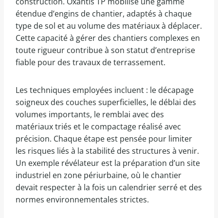
construction. Oxantis TP mobilise une gamme
étendue d’engins de chantier, adaptés à chaque
type de sol et au volume des matériaux à déplacer.
Cette capacité à gérer des chantiers complexes en
toute rigueur contribue à son statut d’entreprise
fiable pour des travaux de terrassement.
Les techniques employées incluent : le décapage
soigneux des couches superficielles, le déblai des
volumes importants, le remblai avec des
matériaux triés et le compactage réalisé avec
précision. Chaque étape est pensée pour limiter
les risques liés à la stabilité des structures à venir.
Un exemple révélateur est la préparation d’un site
industriel en zone périurbaine, où le chantier
devait respecter à la fois un calendrier serré et des
normes environnementales strictes.