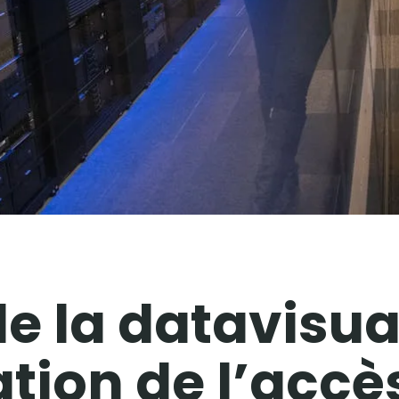
e la datavisua
ation de l’accè