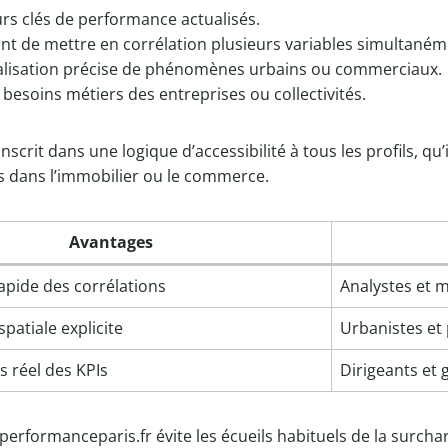
urs clés de performance actualisés.
t de mettre en corrélation plusieurs variables simultaném
ocalisation précise de phénomènes urbains ou commerciaux.
besoins métiers des entreprises ou collectivités.
nscrit dans une logique d’accessibilité à tous les profils, qu’
s dans l’immobilier ou le commerce.
Avantages
apide des corrélations
Analystes et 
spatiale explicite
Urbanistes et
s réel des KPIs
Dirigeants et 
rformanceparis.fr évite les écueils habituels de la surcharg