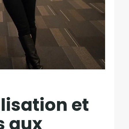
lisation et
s aux