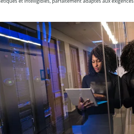
tiques et intelligibles, parfaitement adaptés aux exigences 