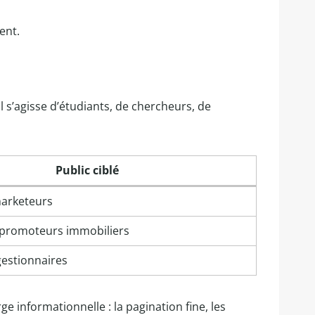
ent.
il s’agisse d’étudiants, de chercheurs, de
Public ciblé
marketeurs
 promoteurs immobiliers
gestionnaires
e informationnelle : la pagination fine, les