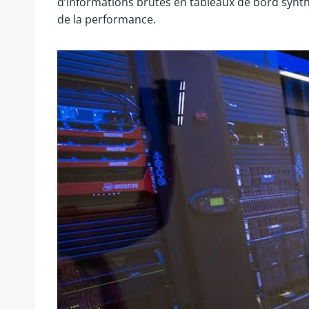
d’informations brutes en tableaux de bord synthé
de la performance.