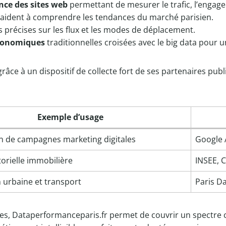
nce des sites web
permettant de mesurer le trafic, l’engage
aident à comprendre les tendances du marché parisien.
 précises sur les flux et les modes de déplacement.
économiques
traditionnelles croisées avec le big data pour 
ce à un dispositif de collecte fort de ses partenaires public
Exemple d’usage
n de campagnes marketing digitales
Google A
orielle immobilière
INSEE,
n urbaine et transport
Paris D
s, Dataperformanceparis.fr permet de couvrir un spectre c