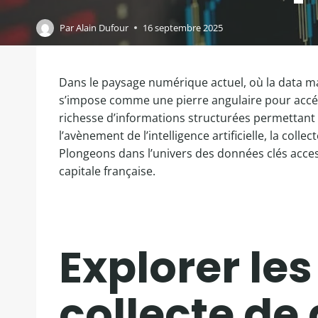
Par
Alain Dufour
16 septembre 2025
Dans le paysage numérique actuel, où la data m
s’impose comme une pierre angulaire pour accéde
richesse d’informations structurées permettant a
l’avènement de l’intelligence artificielle, la co
Plongeons dans l’univers des données clés accessi
capitale française.
Explorer le
collecte de