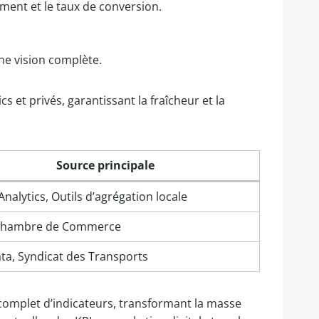
ment et le taux de conversion.
une vision complète.
s et privés, garantissant la fraîcheur et la
Source principale
nalytics, Outils d’agrégation locale
 Chambre de Commerce
ata, Syndicat des Transports
omplet d’indicateurs, transformant la masse