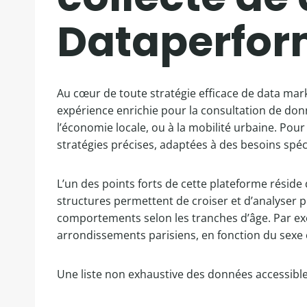
Dataperfor
Au cœur de toute stratégie efficace de data mark
expérience enrichie pour la consultation de don
l’économie locale, ou à la mobilité urbaine. Pou
stratégies précises, adaptées à des besoins spé
L’un des points forts de cette plateforme rési
structures permettent de croiser et d’analyser 
comportements selon les tranches d’âge. Par ex
arrondissements parisiens, en fonction du sexe o
Une liste non exhaustive des données accessibl