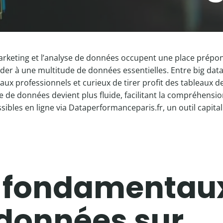
arketing et l’analyse de données occupent une place prépon
r à une multitude de données essentielles. Entre big data 
ux professionnels et curieux de tirer profit des tableaux de
llecte de données devient plus fluide, facilitant la compréhen
bles en ligne via Dataperformanceparis.fr, un outil capital p
s fondamentaux
 données sur