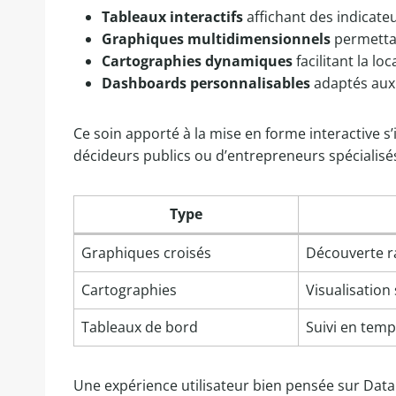
Tableaux interactifs
affichant des indicate
Graphiques multidimensionnels
permettan
Cartographies dynamiques
facilitant la l
Dashboards personnalisables
adaptés aux 
Ce soin apporté à la mise en forme interactive s’i
décideurs publics ou d’entrepreneurs spécialisé
Type
Graphiques croisés
Découverte r
Cartographies
Visualisation 
Tableaux de bord
Suivi en temp
Une expérience utilisateur bien pensée sur Datape