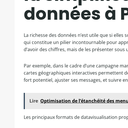
données à P
La richesse des données n’est utile que si elles 
qui constitue un pilier incontournable pour app
d’avoir des chiffres, mais de les présenter sous
Par exemple, dans le cadre d’une campagne marke
cartes géographiques interactives permettent de 
fort potentiel, ajuster ses messages, et suivre en
Lire
Optimisation de l’étanchéité des menui
Les principaux formats de datavisualisation prop