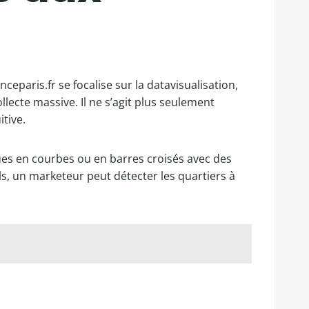
eparis.fr se focalise sur la datavisualisation,
ecte massive. Il ne s’agit plus seulement
tive.
ues en courbes ou en barres croisés avec des
s, un marketeur peut détecter les quartiers à