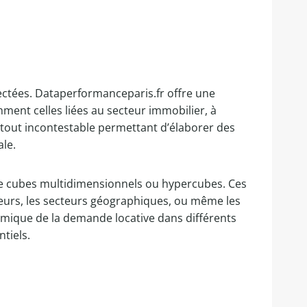
llectées. Dataperformanceparis.fr offre une
ment celles liées au secteur immobilier, à
 atout incontestable permettant d’élaborer des
le.
 de cubes multidimensionnels ou hypercubes. Ces
teurs, les secteurs géographiques, ou même les
amique de la demande locative dans différents
tiels.