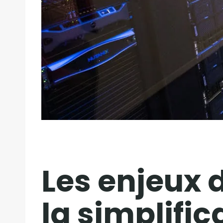
Les enjeux d
la simplific