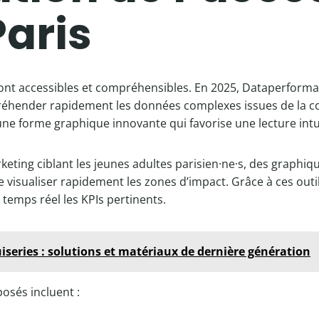
aris
sont accessibles et compréhensibles. En 2025, Dataperformanc
réhender rapidement les données complexes issues de la coll
 une forme graphique innovante qui favorise une lecture intui
ting ciblant les jeunes adultes parisien·ne·s, des graphiq
visualiser rapidement les zones d’impact. Grâce à ces outil
 temps réel les KPIs pertinents.
series : solutions et matériaux de dernière génération
osés incluent :