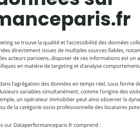
manceparis.fr
eting se trouve la qualité et l’accessibilité des données co
nées directement issues de multiples sources fiables, notam
r les acteurs parisiens, disposer de ces informations est un
cifiques en matière de targeting et d’analyse comportementa
de dans l’agrégation des données en temps réel, sous forme
plusieurs variables simultanément, comme l’origine des visi
emple, un opérateur immobilier peut ainsi observer la dyn
u de la catégorie socio-professionnelle des locataires poten
es sur Dataperformanceparis.fr comprend :