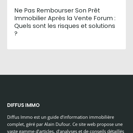
Ne Pas Rembourser Son Prêt
Immobilier Après la Vente Forum :
Quels sont les risques et solutions
?
DIFFUS IMMO
Diffus Immo est un guide d’information immobilière
complet, géré par Alain Dufour. Ce site web propose une
vaste gamme d’articles, d’analyses et de conseils détaillés