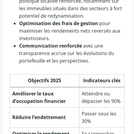
politique locative renforcée, notamment sur
les immeubles situés dans des secteurs à fort
potentiel de redynamisation.
Optimisation des frais de gestion
pour
maximiser les rendements nets reversés aux
investisseurs.
Communication renforcée
avec une
transparence accrue sur les évolutions du
portefeuille et les perspectives.
Objectifs 2025
Indicateurs clés
Améliorer le taux
Atteindre ou
d’occupation financier
dépasser les 90%
Passer sous les
Réduire l’endettement
30%
Optimiser le rendement
Se rapprocher