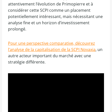
attentivement l’évolution de Primopierre et à
considérer cette SCPI comme un placement
potentiellement intéressant, mais nécessitant une
analyse fine et un horizon d’investissement
prolongé.
Pour une perspective comparative, découvrez
l’analyse de la capitalisation de la SCPI Novaxia
, un
autre acteur important du marché avec une
stratégie différente.