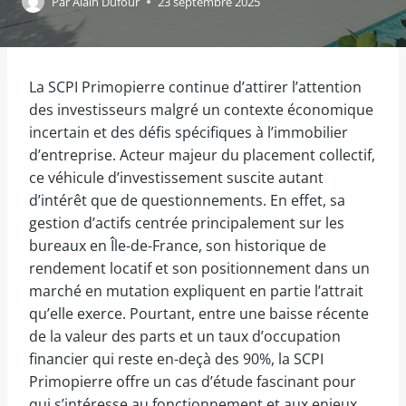
Par
Alain Dufour
23 septembre 2025
La SCPI Primopierre continue d’attirer l’attention
des investisseurs malgré un contexte économique
incertain et des défis spécifiques à l’immobilier
d’entreprise. Acteur majeur du placement collectif,
ce véhicule d’investissement suscite autant
d’intérêt que de questionnements. En effet, sa
gestion d’actifs centrée principalement sur les
bureaux en Île-de-France, son historique de
rendement locatif et son positionnement dans un
marché en mutation expliquent en partie l’attrait
qu’elle exerce. Pourtant, entre une baisse récente
de la valeur des parts et un taux d’occupation
financier qui reste en-deçà des 90%, la SCPI
Primopierre offre un cas d’étude fascinant pour
qui s’intéresse au fonctionnement et aux enjeux