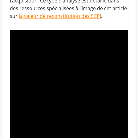
l’acquisition. Ce type d’analyse est détaillé dans
des ressources spécialisées à l’image de cet article
sur
la valeur de reconstitution des SCPI
.