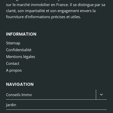
sur le marché immobilier en France. Il se distingue par sa
clarté, son impartialité et son engagement envers la
fourniture d’informations précises et utiles.
INFORMATION
Sitemap
Confidentialité
Mentions légales
Contact
A propos
NAVIGATION
Ouvri
Conseils Immo
le
Jardin
menu