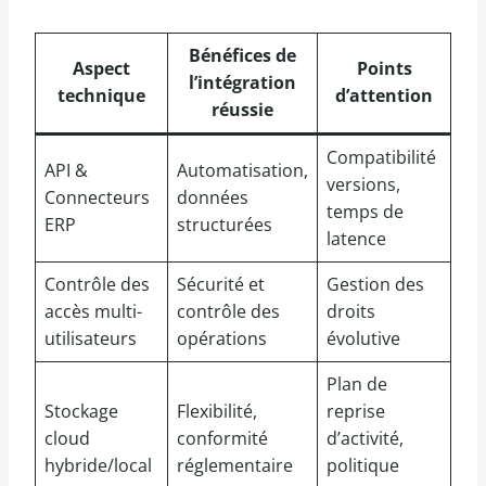
Bénéfices de
Aspect
Points
l’intégration
technique
d’attention
réussie
Compatibilité
API &
Automatisation,
versions,
Connecteurs
données
temps de
ERP
structurées
latence
Contrôle des
Sécurité et
Gestion des
accès multi-
contrôle des
droits
utilisateurs
opérations
évolutive
Plan de
Stockage
Flexibilité,
reprise
cloud
conformité
d’activité,
hybride/local
réglementaire
politique