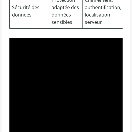
Sécurité des
adaptée des
authentification,
données
données
localisation
sensibles
serveur