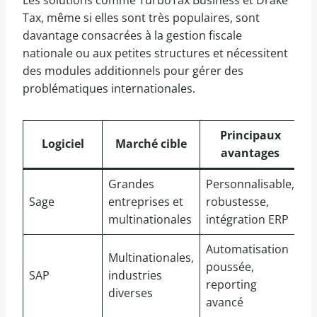
Tax, même si elles sont très populaires, sont
davantage consacrées à la gestion fiscale
nationale ou aux petites structures et nécessitent
des modules additionnels pour gérer des
problématiques internationales.
Principaux
Logiciel
Marché cible
avantages
in
Grandes
Personnalisable,
À 
Sage
entreprises et
robustesse,
d
multinationales
intégration ERP
€ 
Automatisation
Multinationales,
poussée,
SAP
industries
S
reporting
diverses
avancé