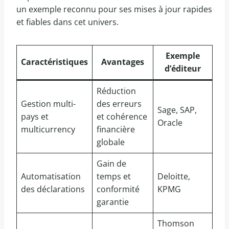
un exemple reconnu pour ses mises à jour rapides
et fiables dans cet univers.
Exemple
Caractéristiques
Avantages
d’éditeur
Réduction
Gestion multi-
des erreurs
Sage, SAP,
pays et
et cohérence
Oracle
multicurrency
financière
globale
Gain de
Automatisation
temps et
Deloitte,
des déclarations
conformité
KPMG
garantie
Thomson