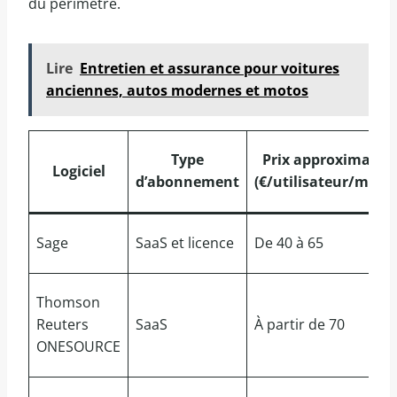
du périmètre.
Lire
Entretien et assurance pour voitures
anciennes, autos modernes et motos
Type
Prix approximatif
Logiciel
d’abonnement
(€/utilisateur/mois)
Sage
SaaS et licence
De 40 à 65
Thomson
Reuters
SaaS
À partir de 70
ONESOURCE