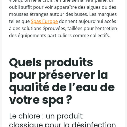
vite qu’on ne le croit : en une semaine à peine, un
oubli suffit pour voir apparaître des algues ou des
mousses étranges autour des buses. Les marques
telles que
Spas Europe
donnent aujourd’hui accès
à des solutions éprouvées, taillées pour l’entretien
des équipements particuliers comme collectifs.
Quels produits
pour préserver la
qualité de l’eau de
votre spa ?
Le chlore : un produit
classique pour la désinfection