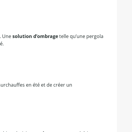
s. Une
solution d’ombrage
telle qu’une pergola
é.
surchauffes en été et de créer un