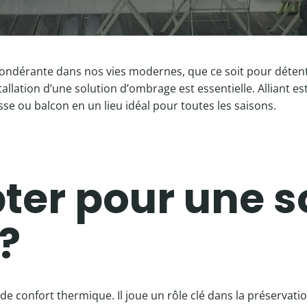
dérante dans nos vies modernes, que ce soit pour détente, c
tallation d’une solution d’ombrage est essentielle. Alliant e
e ou balcon en un lieu idéal pour toutes les saisons.
ter pour une s
?
e confort thermique. Il joue un rôle clé dans la préservati