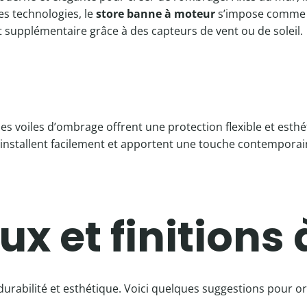
es technologies, le
store banne à moteur
s’impose comme u
t supplémentaire grâce à des capteurs de vent ou de soleil.
e
s voiles d’ombrage offrent une protection flexible et esthé
 s’installent facilement et apportent une touche contemporai
x et finitions 
urabilité et esthétique. Voici quelques suggestions pour ori