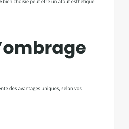
e
bien choisie peut être un atout esthétique
 d’ombrage
ente des avantages uniques, selon vos