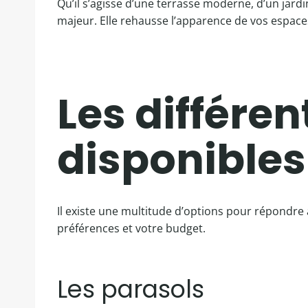
Qu’il s’agisse d’une terrasse moderne, d’un jard
majeur. Elle rehausse l’apparence de vos espaces
Les différe
disponibles
Il existe une multitude d’options pour répondr
préférences et votre budget.
Les parasols