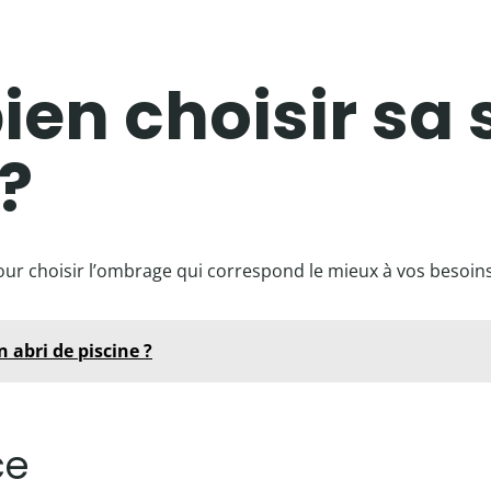
n choisir sa 
?
our choisir l’ombrage qui correspond le mieux à vos besoins
 abri de piscine ?
ce