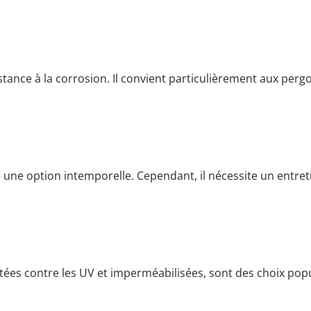
stance à la corrosion. Il convient particulièrement aux perg
e une option intemporelle. Cependant, il nécessite un entret
itées contre les UV et imperméabilisées, sont des choix popu