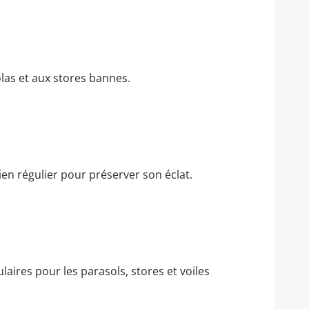
olas et aux stores bannes.
ien régulier pour préserver son éclat.
laires pour les parasols, stores et voiles