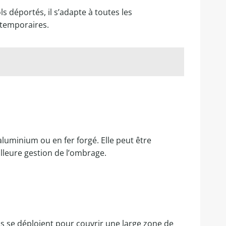
s déportés, il s’adapte à toutes les
 temporaires.
aluminium ou en fer forgé. Elle peut être
lleure gestion de l’ombrage.
s se déploient pour couvrir une large zone de