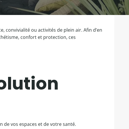
onvivialité ou activités de plein air. Afin d’en
sthétisme, confort et protection, ces
olution
on de vos espaces et de votre santé.