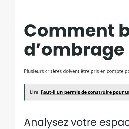
Comment bie
d’ombrage 
Plusieurs critères doivent être pris en compte p
Lire
Faut-il un permis de construire pour un
Analysez votre espa