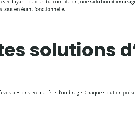
in verdoyant ou d’un balcon citadin, une
solution d’ombrag
 tout en étant fonctionnelle.
ntes solutions
e à vos besoins en matière d’ombrage. Chaque solution prés