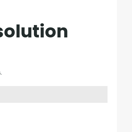
solution
.