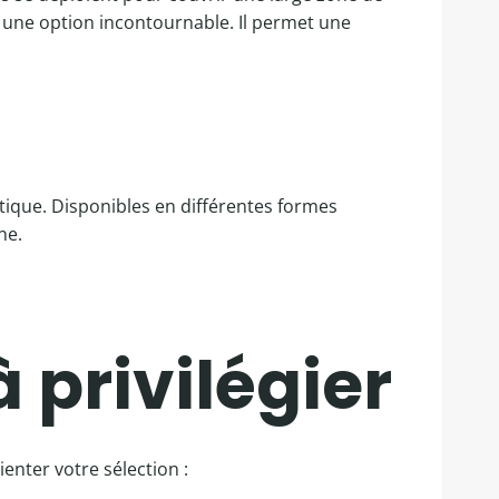
ne option incontournable. Il permet une
tique. Disponibles en différentes formes
ne.
à privilégier
enter votre sélection :