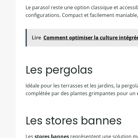
Le parasol reste une option classique et accessib
configurations. Compact et facilement maniable,
Lire
Comment optimiser la culture intégrée
Les pergolas
Idéale pour les terrasses et les jardins, la perg
complétée par des plantes grimpantes pour un ef
Les stores bannes
Les
stores bannes
représentent une solution mod