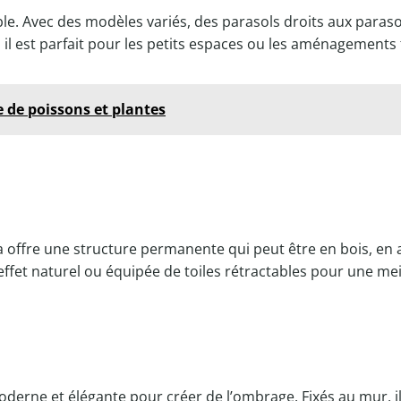
le. Avec des modèles variés, des parasols droits aux parasol
 il est parfait pour les petits espaces ou les aménagements
 de poissons et plantes
ola offre une structure permanente qui peut être en bois, en 
fet naturel ou équipée de toiles rétractables pour une mei
erne et élégante pour créer de l’ombrage. Fixés au mur, il