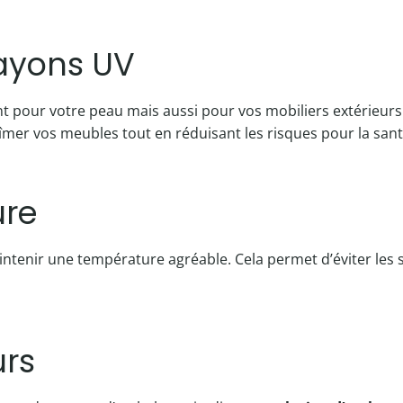
rayons UV
t pour votre peau mais aussi pour vos mobiliers extérieur
îmer vos meubles tout en réduisant les risques pour la sant
ure
maintenir une température agréable. Cela permet d’éviter les 
urs