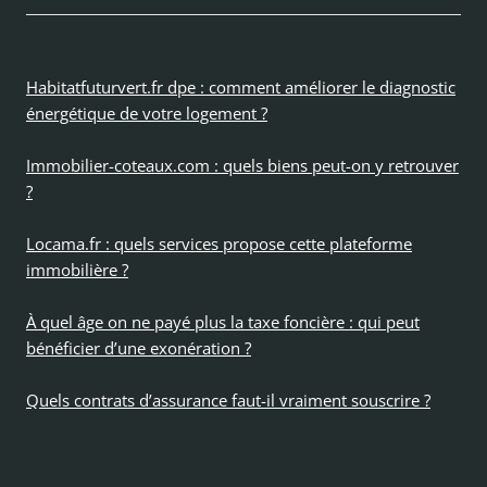
Habitatfuturvert.fr dpe : comment améliorer le diagnostic
énergétique de votre logement ?
Immobilier-coteaux.com : quels biens peut-on y retrouver
?
Locama.fr : quels services propose cette plateforme
immobilière ?
À quel âge on ne payé plus la taxe foncière : qui peut
bénéficier d’une exonération ?
Quels contrats d’assurance faut-il vraiment souscrire ?