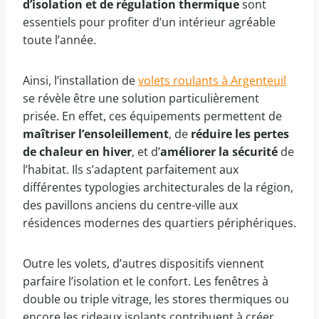
d’isolation et de régulation thermique
sont
essentiels pour profiter d’un intérieur agréable
toute l’année.
Ainsi, l’installation de
volets roulants à Argenteuil
se révèle être une solution particulièrement
prisée. En effet, ces équipements permettent de
maîtriser l’ensoleillement
, de
réduire les pertes
de chaleur en hiver
, et d’
améliorer la sécurité
de
l’habitat. Ils s’adaptent parfaitement aux
différentes typologies architecturales de la région,
des pavillons anciens du centre-ville aux
résidences modernes des quartiers périphériques.
Outre les volets, d’autres dispositifs viennent
parfaire l’isolation et le confort. Les fenêtres à
double ou triple vitrage, les stores thermiques ou
encore les rideaux isolants contribuent à créer