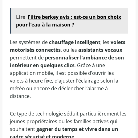
Lire
Filtre berkey avis : est-ce un bon choix
pour l’eau à la maison ?
Les systèmes de
chauffage intelligent
, les
volets
motorisés connectés
, ou les
assistants vocaux
permettent de
personnaliser l’ambiance de son
intérieur en quelques clics
. Grâce à une
application mobile, il est possible d’ouvrir les
volets à heure fixe, d’ajuster l’éclairage selon la
météo ou encore de déclencher l’alarme à
distance.
Ce type de technologie séduit particulièrement les
jeunes propriétaires ou les familles actives qui
souhaitent
gagner du temps et vivre dans un
cadre sécurisé et moderne
.