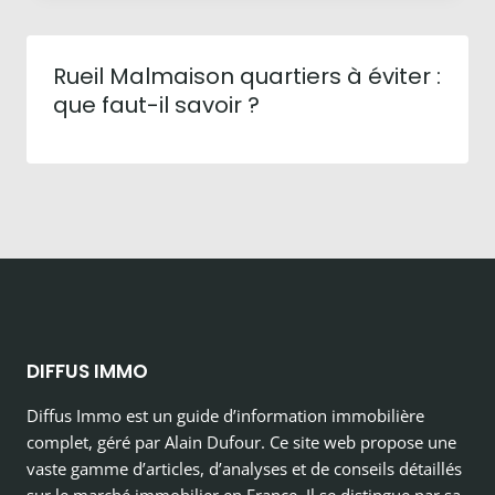
Rueil Malmaison quartiers à éviter :
que faut-il savoir ?
DIFFUS IMMO
Diffus Immo est un guide d’information immobilière
complet, géré par Alain Dufour. Ce site web propose une
vaste gamme d’articles, d’analyses et de conseils détaillés