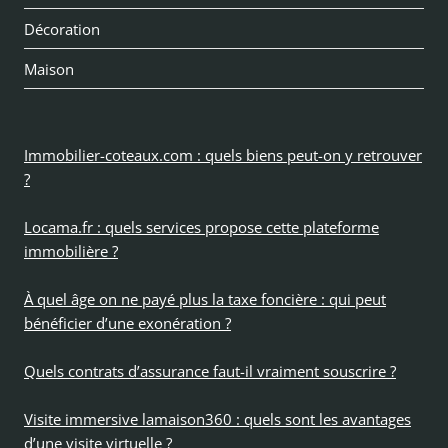
Décoration
Maison
Immobilier-coteaux.com : quels biens peut-on y retrouver
?
Locama.fr : quels services propose cette plateforme
immobilière ?
À quel âge on ne payé plus la taxe foncière : qui peut
bénéficier d’une exonération ?
Quels contrats d’assurance faut-il vraiment souscrire ?
Visite immersive lamaison360 : quels sont les avantages
d’une visite virtuelle ?