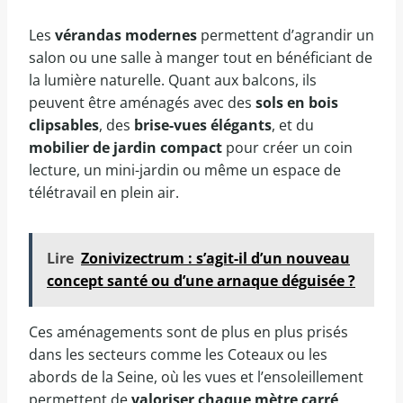
Les
vérandas modernes
permettent d’agrandir un
salon ou une salle à manger tout en bénéficiant de
la lumière naturelle. Quant aux balcons, ils
peuvent être aménagés avec des
sols en bois
clipsables
, des
brise-vues élégants
, et du
mobilier de jardin compact
pour créer un coin
lecture, un mini-jardin ou même un espace de
télétravail en plein air.
Lire
Zonivizectrum : s’agit-il d’un nouveau
concept santé ou d’une arnaque déguisée ?
Ces aménagements sont de plus en plus prisés
dans les secteurs comme les Coteaux ou les
abords de la Seine, où les vues et l’ensoleillement
permettent de
valoriser chaque mètre carré