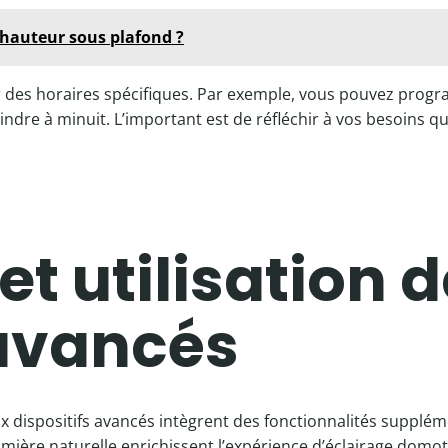
'hauteur sous plafond ?
 des horaires spécifiques. Par exemple, vous pouvez progra
ndre à minuit. L’important est de réfléchir à vos besoins q
et utilisation 
 avancés
 dispositifs avancés intègrent des fonctionnalités supplém
mière naturelle enrichissent l’expérience d’éclairage domot