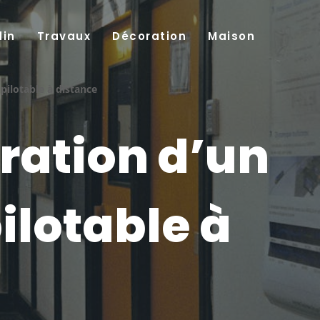
din
Travaux
Décoration
Maison
pilotable à distance
ration d’un
ilotable à