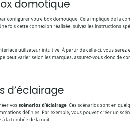
 box domotique
 configurer votre box domotique. Cela implique de la conne
 Une fois cette connexion réalisée, suivez les instructions s
face utilisateur intuitive. À partir de celle-ci, vous serez 
ape peut varier selon les marques, assurez-vous donc de con
s d’éclairage
créer vos
scénarios d’éclairage
. Ces scénarios sont en que
mmations définies. Par exemple, vous pouvez créer un scéna
 à la tombée de la nuit.