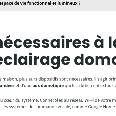
space de vie fonctionnel et lumineux ?
 nécessaires à 
éclairage dom
maison, plusieurs dispositifs sont nécessaires. Il s’agit p
mandées
et d’une
box domotique
qui fera le lien entre tous 
u cœur du système. Connectées au réseau Wi-Fi de votre mai
ec les systèmes de commande vocale, comme Google Home ou