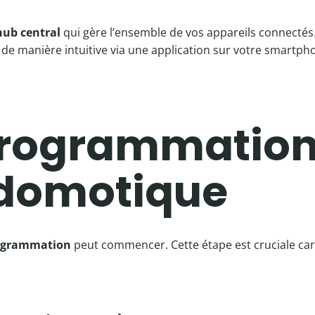
hub central
qui gère l’ensemble de vos appareils connectés
r de manière intuitive via une application sur votre smartph
programmation
 domotique
ogrammation
peut commencer. Cette étape est cruciale car