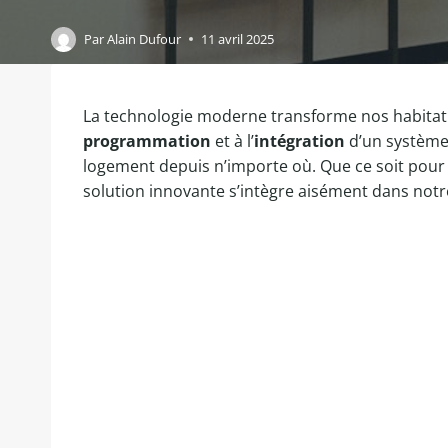
Par
Alain Dufour
11 avril 2025
La technologie moderne transforme nos habitati
programmation
et à l’
intégration
d’un système 
logement depuis n’importe où. Que ce soit pour 
solution innovante s’intègre aisément dans notre