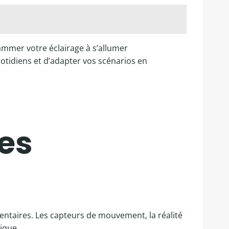
mmer votre éclairage à s’allumer
uotidiens et d’adapter vos scénarios en
des
entaires. Les capteurs de mouvement, la réalité
ique.