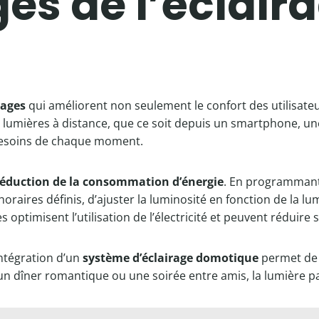
es de l’éclair
ages
qui améliorent non seulement le confort des utilisateu
es lumières à distance, que ce soit depuis un smartphone, un
 besoins de chaque moment.
réduction de la consommation d’énergie
. En programmant 
raires définis, d’ajuster la luminosité en fonction de la l
optimisent l’utilisation de l’électricité et peuvent réduire 
’intégration d’un
système d’éclairage domotique
permet de 
 un dîner romantique ou une soirée entre amis, la lumière p