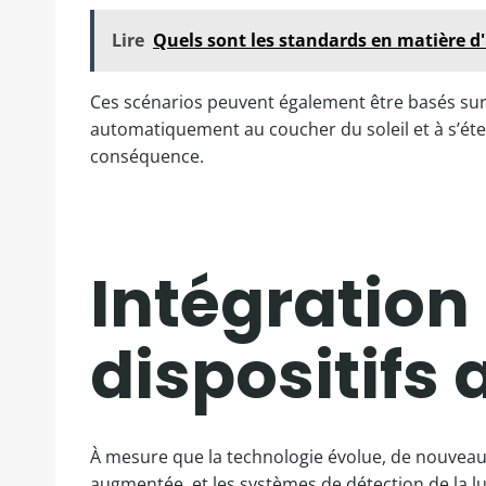
Lire
Quels sont les standards en matière d
Ces scénarios peuvent également être basés sur
automatiquement au coucher du soleil et à s’étei
conséquence.
Intégration 
dispositifs
À mesure que la technologie évolue, de nouveaux
augmentée, et les systèmes de détection de la lu