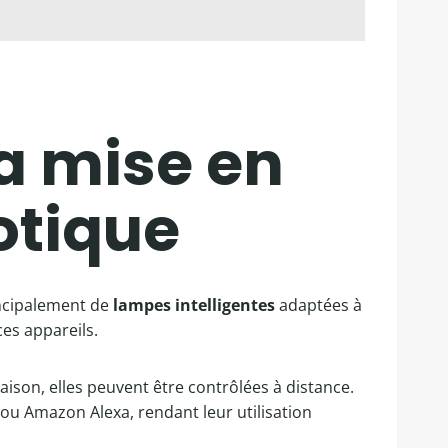
la mise en
otique
rincipalement de
lampes intelligentes
adaptées à
ces appareils.
son, elles peuvent être contrôlées à distance.
 Amazon Alexa, rendant leur utilisation